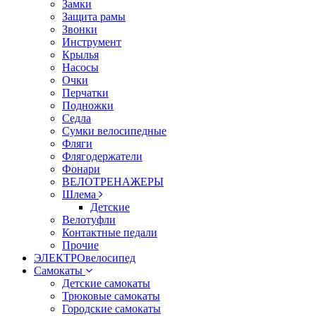
Замки
Защита рамы
Звонки
Инструмент
Крылья
Насосы
Очки
Перчатки
Подножки
Седла
Сумки велосипедные
Фляги
Флягодержатели
Фонари
ВЕЛОТРЕНАЖЕРЫ
Шлема
Детские
Велотуфли
Контактные педали
Прочие
ЭЛЕКТРОвелосипед
Самокаты
Детские самокаты
Трюковые самокаты
Городские самокаты