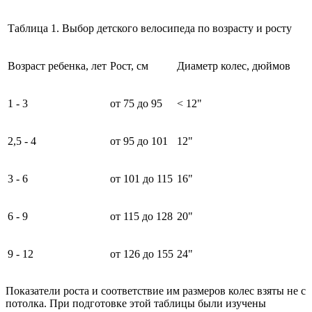
Таблица 1. Выбор детского велосипеда по возрасту и росту
Возраст ребенка, лет
Рост, см
Диаметр колес, дюймов
1 - 3
от 75 до 95
< 12"
2,5 - 4
от 95 до 101
12"
3 - 6
от 101 до 115
16"
6 - 9
от 115 до 128
20"
9 - 12
от 126 до 155
24"
Показатели роста и соответствие им размеров колес взяты не с
потолка. При подготовке этой таблицы были изучены