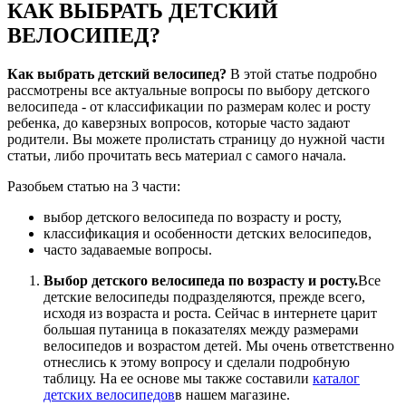
КАК ВЫБРАТЬ ДЕТСКИЙ
ВЕЛОСИПЕД?
Как выбрать детский велосипед?
В этой статье подробно
рассмотрены все актуальные вопросы по выбору детского
велосипеда - от классификации по размерам колес и росту
ребенка, до каверзных вопросов, которые часто задают
родители. Вы можете пролистать страницу до нужной части
статьи, либо прочитать весь материал с самого начала.
Разобьем статью на 3 части:
выбор детского велосипеда по возрасту и росту,
классификация и особенности детских велосипедов,
часто задаваемые вопросы.
Выбор детского велосипеда по возрасту и росту.
Все
детские велосипеды подразделяются, прежде всего,
исходя из возраста и роста. Сейчас в интернете царит
большая путаница в показателях между размерами
велосипедов и возрастом детей. Мы очень ответственно
отнеслись к этому вопросу и сделали подробную
таблицу. На ее основе мы также составили
каталог
детских велосипедов
в нашем магазине.