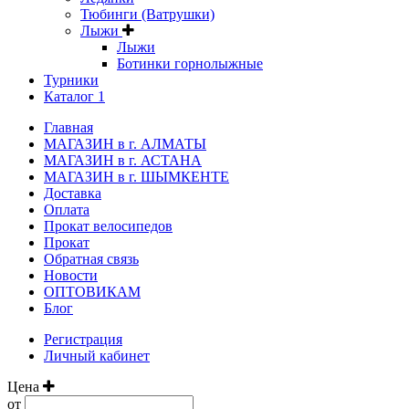
Тюбинги (Ватрушки)
Лыжи
Лыжи
Ботинки горнолыжные
Турники
Каталог 1
Главная
МАГАЗИН в г. АЛМАТЫ
МАГАЗИН в г. АСТАНА
МАГАЗИН в г. ШЫМКЕНТЕ
Доставка
Оплата
Прокат велосипедов
Прокат
Обратная связь
Новости
ОПТОВИКАМ
Блог
Регистрация
Личный кабинет
Цена
от