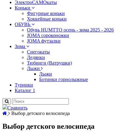
ЭлектроСАМОкаты
Коньки
Фигурные коньки
Хоккейные коньки
ОБУВЬ
Обувь HUMTTO осень - зима 2025 - 2026
JOMA сороконожки
JOMA футзалки
Зима
Снегокаты
Ледянки
Тюбинги (Ватрушки)
Лыжи
Лыжи
Ботинки горнолыжные
Турники
Каталог 1
Сравнить
Выбор детского велосипеда
Выбор детского велосипеда