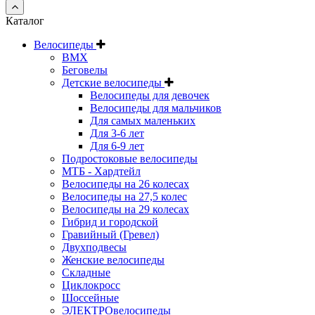
Каталог
Велосипеды
BMX
Беговелы
Детские велосипеды
Велосипеды для девочек
Велосипеды для мальчиков
Для самых маленьких
Для 3-6 лет
Для 6-9 лет
Подростоковые велосипеды
МТБ - Хардтейл
Велосипеды на 26 колесах
Велосипеды на 27,5 колес
Велосипеды на 29 колесах
Гибрид и городской
Гравийный (Гревел)
Двухподвесы
Женские велосипеды
Складные
Циклокросс
Шоссейные
ЭЛЕКТРОвелосипеды