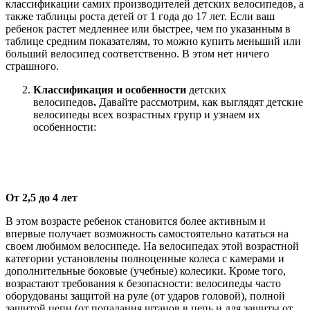
классификации самих производителей детских велосипедов, а
также таблицы роста детей от 1 года до 17 лет. Если ваш
ребенок растет медленнее или быстрее, чем по указанным в
таблице средним показателям, то можно купить меньший или
больший велосипед соответственно. В этом нет ничего
страшного.
Классификация и особенности
детских
велосипедов
.
Давайте рассмотрим, как выглядят детские
велосипеды всех возрастных групр и узнаем их
особенности:
От 2,5 до 4 лет
В этом возрасте ребенок становится более активным и
впервые получает возможность самостоятельно кататься на
своем любимом велосипеде. На велосипедах этой возрастной
категории установлены полноценные колеса с камерами и
дополнительные боковые (учебные) колесики. Кроме того,
возрастают требования к безопасности: велосипеды часто
оборудованы защитой на руле (от ударов головой), полной
защитой цепи (от попадания штанов в цепь и для защиты от