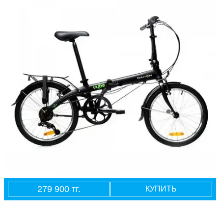
279 900 тг.
КУПИТЬ