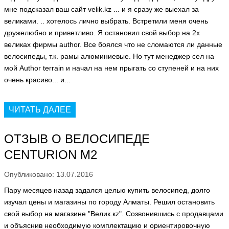
мне подсказал ваш сайт velik.kz ... и я сразу же выехал за
великами. .. хотелось лично выбрать. Встретили меня очень
дружелюбно и приветливо. Я остановил свой выбор на 2х
великах фирмы author. Все боялся что не сломаются ли данные
велосипеды, т.к. рамы алюминиевые. Но тут менеджер сел на
мой Author terrain и начал на нем прыгать со ступеней и на них
очень красиво... и...
ЧИТАТЬ ДАЛЕЕ
ОТЗЫВ О ВЕЛОСИПЕДЕ
CENTURION M2
Опубликовано: 13.07.2016
Пару месяцев назад задался целью купить велосипед, долго
изучал цены и магазины по городу Алматы. Решил остановить
свой выбор на магазине "Велик.кz". Созвонившись с продавцами
и объяснив необходимую комплектацию и ориентировочную