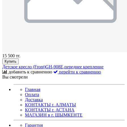
15 500 тг.
Купить
Детское кресло (Front)GH-908Е,переднее крепление
добавить к сравнению
перейти к сравнению
Вы смотрели
Главная
Оплата
Доставка
КОНТАКТЫ г. АЛМАТЫ
КОНТАКТЫ г. АСТАНА
МАГАЗИН в г. ШЫМКЕНТЕ
Гарантия