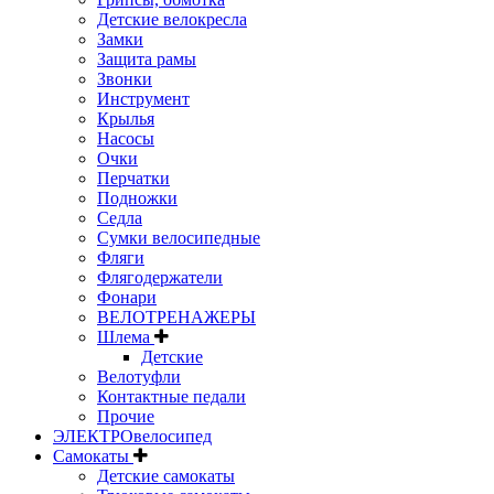
Детские велокресла
Замки
Защита рамы
Звонки
Инструмент
Крылья
Насосы
Очки
Перчатки
Подножки
Седла
Сумки велосипедные
Фляги
Флягодержатели
Фонари
ВЕЛОТРЕНАЖЕРЫ
Шлема
Детские
Велотуфли
Контактные педали
Прочие
ЭЛЕКТРОвелосипед
Самокаты
Детские самокаты