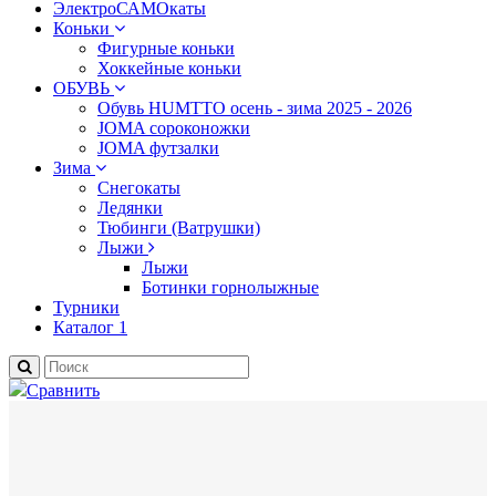
ЭлектроСАМОкаты
Коньки
Фигурные коньки
Хоккейные коньки
ОБУВЬ
Обувь HUMTTO осень - зима 2025 - 2026
JOMA сороконожки
JOMA футзалки
Зима
Снегокаты
Ледянки
Тюбинги (Ватрушки)
Лыжи
Лыжи
Ботинки горнолыжные
Турники
Каталог 1
Сравнить