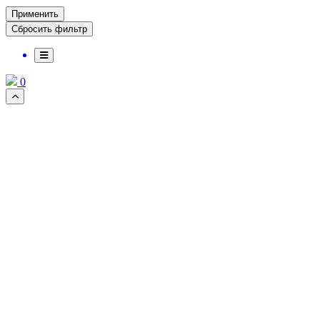
Применить
0