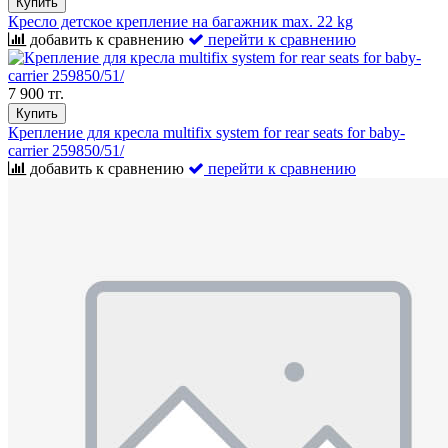
Купить
Кресло детское крепление на багажник max. 22 kg
добавить к сравнению
перейти к сравнению
7 900 тг.
Купить
Крепление для кресла multifix system for rear seats for baby-
carrier 259850/51/
добавить к сравнению
перейти к сравнению