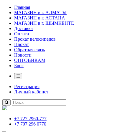
Главная
МАГАЗИН в г. АЛМАТЫ
МАГАЗИН в г. АСТАНА
МАГАЗИН в г. ШЫМКЕНТЕ
Доставка
Оплата
Прокат велосипедов
Прокат
Обратная связь
Новости
ОПТОВИКАМ
Блог
Регистрация
Личный кабинет
+7 727 2960-777
+7 707 296 0770