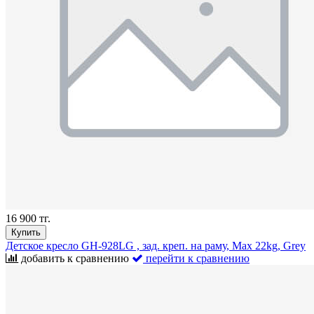
16 900 тг.
Купить
Детское кресло GH-928LG , зад. креп. на раму, Max 22kg, Grey
добавить к сравнению
перейти к сравнению