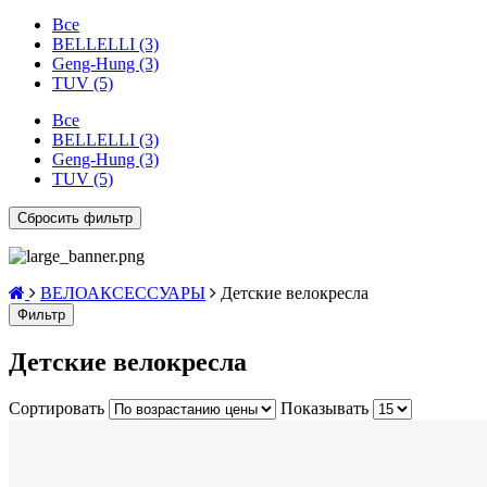
Все
BELLELLI (3)
Geng-Hung (3)
TUV (5)
Все
BELLELLI (3)
Geng-Hung (3)
TUV (5)
ВЕЛОАКСЕССУАРЫ
Детские велокресла
Фильтр
Детские велокресла
Сортировать
Показывать