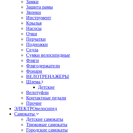
Замки
Защита рамы
Звонки
Инструмент
Крылья
Насосы
Очки
Перчатки
Подножки
Седла
Сумки велосипедные
Фляги
Флягодержатели
Фонари
ВЕЛОТРЕНАЖЕРЫ
Шлема
Детские
Велотуфли
Контактные педали
Прочие
ЭЛЕКТРОвелосипед
Самокаты
Детские самокаты
Трюковые самокаты
Городские самокаты