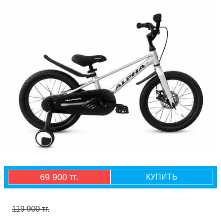
69 900 тг.
КУПИТЬ
119 900 тг.