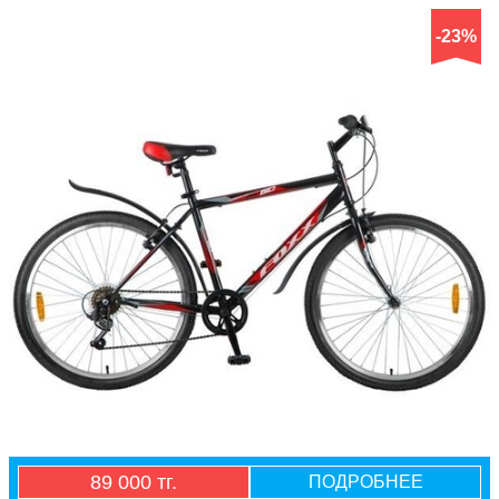
-23%
89 000 тг.
ПОДРОБНЕЕ