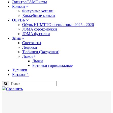
ЭлектроСАМОкаты
Коньки
Фигурные коньки
Хоккейные коньки
ОБУВЬ
Обувь HUMTTO осень - зима 2025 - 2026
JOMA сороконожки
JOMA футзалки
Зима
Снегокаты
Ледянки
Тюбинги (Ватрушки)
Лыжи
Лыжи
Ботинки горнолыжные
Турники
Каталог 1
Сравнить