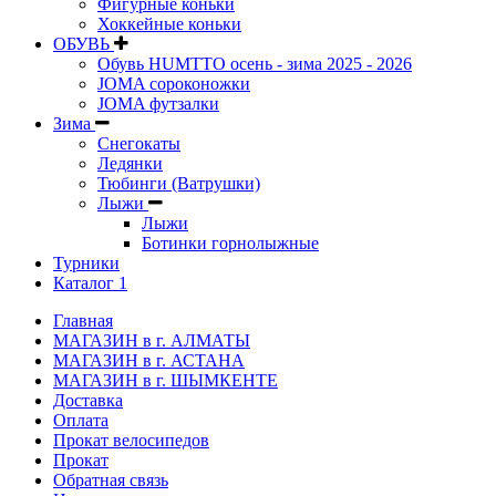
Фигурные коньки
Хоккейные коньки
ОБУВЬ
Обувь HUMTTO осень - зима 2025 - 2026
JOMA сороконожки
JOMA футзалки
Зима
Снегокаты
Ледянки
Тюбинги (Ватрушки)
Лыжи
Лыжи
Ботинки горнолыжные
Турники
Каталог 1
Главная
МАГАЗИН в г. АЛМАТЫ
МАГАЗИН в г. АСТАНА
МАГАЗИН в г. ШЫМКЕНТЕ
Доставка
Оплата
Прокат велосипедов
Прокат
Обратная связь