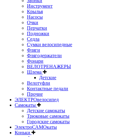
Звонки
Инструмент
Крылья
Насосы
Очки
Перчатки
Подножки
Седла
Сумки велосипедные
Фляги
Флягодержатели
Фонари
ВЕЛОТРЕНАЖЕРЫ
Шлема
Детские
Велотуфли
Контактные педали
Прочие
ЭЛЕКТРОвелосипед
Самокаты
Детские самокаты
Трюковые самокаты
Городские самокаты
ЭлектроСАМОкаты
Коньки