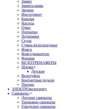
Замки
Защита рамы
Звонки
Инструмент
Крылья
Насосы
Очки
Перчатки
Подножки
Седла
Сумки велосипедные
Фляги
Флягодержатели
Фонари
ВЕЛОТРЕНАЖЕРЫ
Шлема
Детские
Велотуфли
Контактные педали
Прочие
ЭЛЕКТРОвелосипед
Самокаты
Детские самокаты
Трюковые самокаты
Городские самокаты