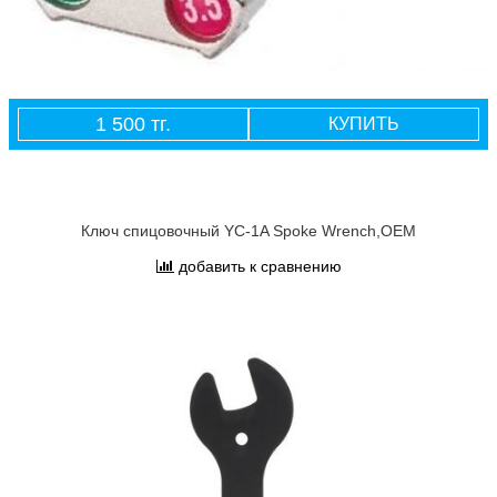
1 500 тг.
КУПИТЬ
Ключ спицовочный YC-1A Spoke Wrench,OEM
добавить к сравнению