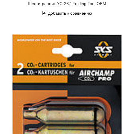
Шестигранник YC-267 Folding Tool,OEM
добавить к сравнению