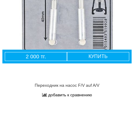
2 000 тг.
КУПИТЬ
Переходник на насос F/V auf A/V
добавить к сравнению