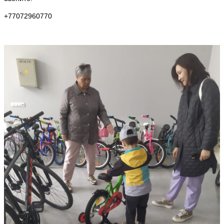
+77072960770