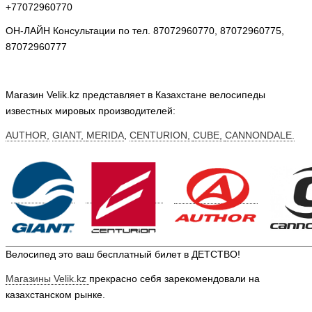
+77072960770
ОН-ЛАЙН Консультации по тел. 87072960770, 87072960775,
87072960777
Магазин Velik.kz представляет в Казахстане велосипеды
известных мировых производителей:
AUTHOR,
GIANT,
MERIDA
,
CENTURION,
CUBE,
CANNONDALE.
Велосипед это ваш бесплатный билет в ДЕТСТВО!
Магазины Velik.kz
прекрасно себя зарекомендовали на
казахстанском рынке.