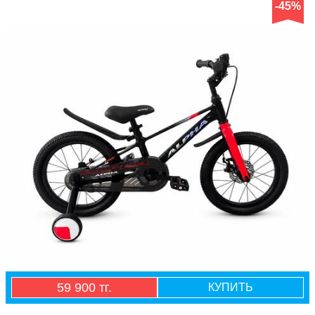
-45%
59 900 тг.
КУПИТЬ