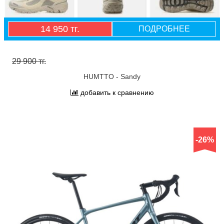
14 950 тг.
ПОДРОБНЕЕ
29 900 тг.
HUMTTO - Sandy
добавить к сравнению
-26%