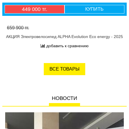
449 000 тг.
КУПИТЬ
659 900 тг.
АКЦИЯ Электровелосипед ALPHA Evolution Eco energy - 2025
добавить к сравнению
ВСЕ ТОВАРЫ
НОВОСТИ