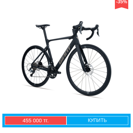
-35%
455 000 тг.
КУПИТЬ