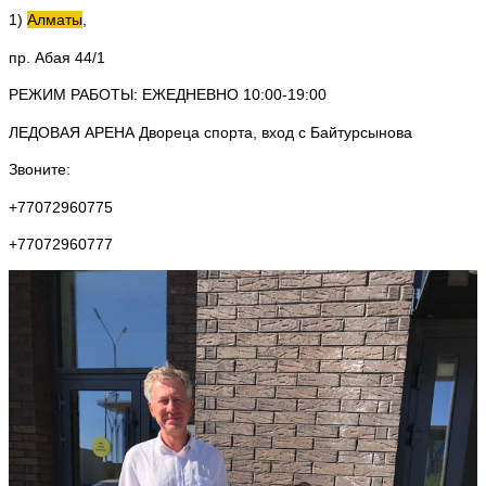
1)
Алматы
,
пр. Абая 44/1
РЕЖИМ РАБОТЫ: ЕЖЕДНЕВНО 10:00-19:00
ЛЕДОВАЯ АРЕНА Двореца спорта, вход с Байтурсынова
Звоните:
+77072960775
+77072960777