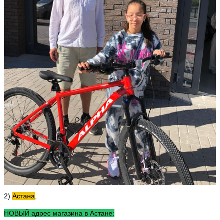
2)
Астана
,
НОВЫЙ адрес магазина в Астане: