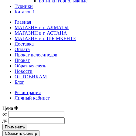
Ботинки горнолыжные
Турники
Каталог 1
Главная
МАГАЗИН в г. АЛМАТЫ
МАГАЗИН в г. АСТАНА
МАГАЗИН в г. ШЫМКЕНТЕ
Доставка
Оплата
Прокат велосипедов
Прокат
Обратная связь
Новости
ОПТОВИКАМ
Блог
Регистрация
Личный кабинет
Цена
от
до
Применить