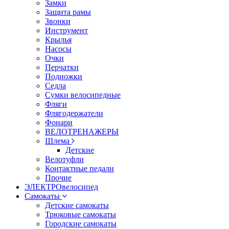
Замки
Защита рамы
Звонки
Инструмент
Крылья
Насосы
Очки
Перчатки
Подножки
Седла
Сумки велосипедные
Фляги
Флягодержатели
Фонари
ВЕЛОТРЕНАЖЕРЫ
Шлема
Детские
Велотуфли
Контактные педали
Прочие
ЭЛЕКТРОвелосипед
Самокаты
Детские самокаты
Трюковые самокаты
Городские самокаты