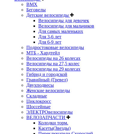
BMX
Беговелы
Детские велосипеды
Велосипеды для девочек
Велосипеды для мальчиков
Для самых маленьких
Для 3-6 лет
Для 6-9 лет
Подростоковые велосипеды
МТБ - Хардтейл
Велосипеды на 26 колесах
Велосипеды на 27,5 колес
Велосипеды на 29 колесах
Гибрид и городской
Гравийный (Гревел)
Двухподвесы
Женские велосипеды
Складные
Циклокросс
Шоссейные
ЭЛЕКТРОвелосипеды
ВЕЛОЗАПЧАСТИ
Колодки торм.
Касеты(Звезды)
Переключатели Скоростей