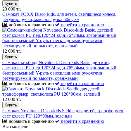
Купить
20 000 тг.
Самокат FOXX Disco-kids, для детей, светящиеся колеса,
регулир. ручка, макс нагрузка 50кг, 3+
добавить к сравнению
перейти к сравнению
12 000 тг.
Купить
Самокат-кикборд Novatrack Disco-kids Basic, детский,
свет.колеса PU пер.120*24 задн.76*24мм, эргономичный
быстросъемный Y-руль с нескладными рукоятями,
регулируемый по высоте, оранжевый
добавить к сравнению
перейти к сравнению
12 000 тг.
Купить
Самокат Novatrack Disco-kids Saddle для детей, трансформер,
свет.колеса PU 120*90мм, зеленый
добавить к сравнению
перейти к сравнению
Вы смотрели