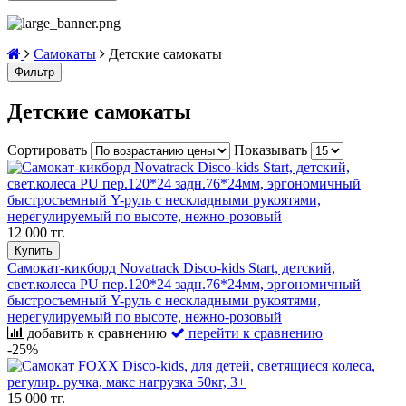
Самокаты
Детские самокаты
Фильтр
Детские самокаты
Сортировать
Показывать
12 000 тг.
Купить
Самокат-кикборд Novatrack Disco-kids Start, детский,
свет.колеса PU пер.120*24 задн.76*24мм, эргономичный
быстросъемный Y-руль с нескладными рукоятями,
нерегулируемый по высоте, нежно-розовый
добавить к сравнению
перейти к сравнению
-25%
15 000 тг.