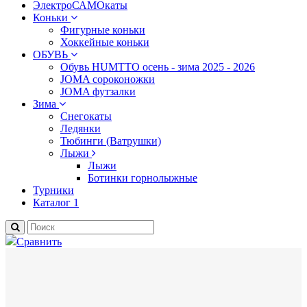
ЭлектроСАМОкаты
Коньки
Фигурные коньки
Хоккейные коньки
ОБУВЬ
Обувь HUMTTO осень - зима 2025 - 2026
JOMA сороконожки
JOMA футзалки
Зима
Снегокаты
Ледянки
Тюбинги (Ватрушки)
Лыжи
Лыжи
Ботинки горнолыжные
Турники
Каталог 1
Сравнить