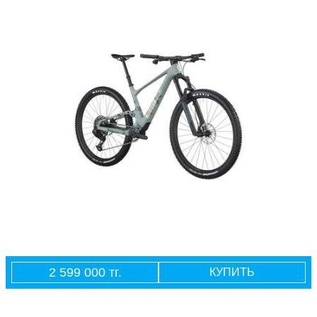
2 599 000 тг.
КУПИТЬ