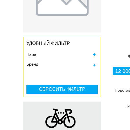
УДОБНЫЙ ФИЛЬТР
Цена
Бренд
12 000
Все
M-WAVE (1)
Подстав
MESSINGSCHLAGER (1)