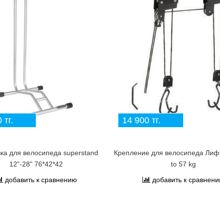
 тг.
14 900 тг.
ка для велосипеда superstand
Крепление для велосипеда Лифт
12"-28" 76*42*42
to 57 kg
добавить к сравнению
добавить к сравнен