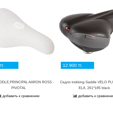
тг.
12 900 тг.
DDLE,PRINCIPAL AARON ROSS -
Седло trekking-Saddle VELO PL
PIVOTAL
ELA, 261*185 black
добавить к сравнению
добавить к сравнен