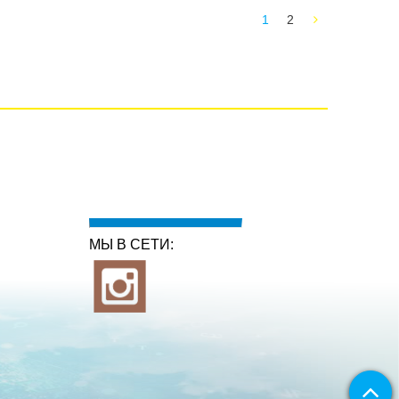
1
2
МЫ В СЕТИ: