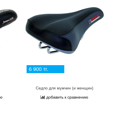
6 900 тг.
Седло для мужчин (и женщин)
ию
добавить к сравнению