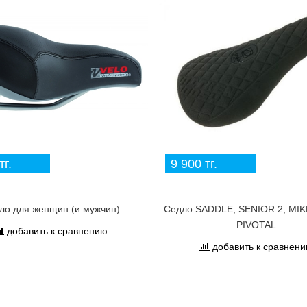
тг.
9 900 тг.
ло для женщин (и мужчин)
Седло SADDLE, SENIOR 2, MIK
PIVOTAL
добавить к сравнению
добавить к сравнен