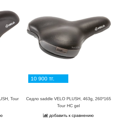
10 900 тг.
USH, Tour
Седло saddle VELO PLUSH, 463g, 260*165
Tour HC gel
ию
добавить к сравнению