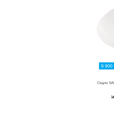
9 900 
Седло SA