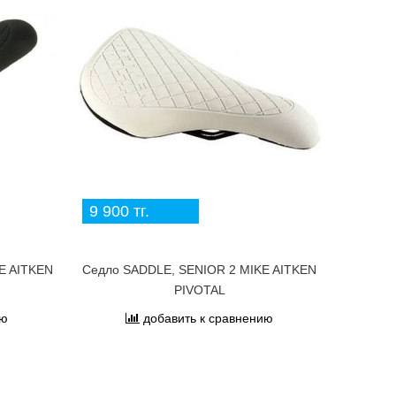
9 900 тг.
E AITKEN
Седло SADDLE, SENIOR 2 MIKE AITKEN
PIVOTAL
ию
добавить к сравнению