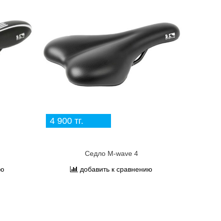
4 900 тг.
Седло M-wave 4
ию
добавить к сравнению