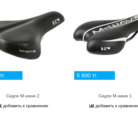
тг.
5 900 тг.
Седло M-wave 2
Седло M-wave 1
добавить к сравнению
добавить к сравнен