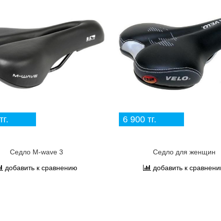
тг.
6 900 тг.
Седло M-wave 3
Седло для женщин
добавить к сравнению
добавить к сравнен