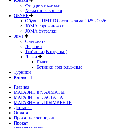
Коньки
Фигурные коньки
Хоккейные коньки
ОБУВЬ
Обувь HUMTTO осень - зима 2025 - 2026
JOMA сороконожки
JOMA футзалки
Зима
Снегокаты
Ледянки
Тюбинги (Ватрушки)
Лыжи
Лыжи
Ботинки горнолыжные
Турники
Каталог 1
Главная
МАГАЗИН в г. АЛМАТЫ
МАГАЗИН в г. АСТАНА
МАГАЗИН в г. ШЫМКЕНТЕ
Доставка
Оплата
Прокат велосипедов
Прокат