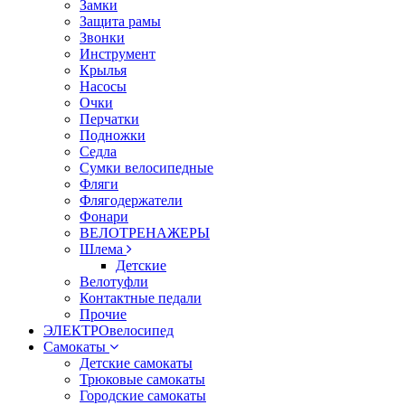
Замки
Защита рамы
Звонки
Инструмент
Крылья
Насосы
Очки
Перчатки
Подножки
Седла
Сумки велосипедные
Фляги
Флягодержатели
Фонари
ВЕЛОТРЕНАЖЕРЫ
Шлема
Детские
Велотуфли
Контактные педали
Прочие
ЭЛЕКТРОвелосипед
Самокаты
Детские самокаты
Трюковые самокаты
Городские самокаты