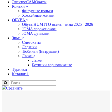
ЭлектроСАМОкаты
Коньки
Фигурные коньки
Хоккейные коньки
ОБУВЬ
Обувь HUMTTO осень - зима 2025 - 2026
JOMA сороконожки
JOMA футзалки
Зима
Снегокаты
Ледянки
Тюбинги (Ватрушки)
Лыжи
Лыжи
Ботинки горнолыжные
Турники
Каталог 1
Сравнить