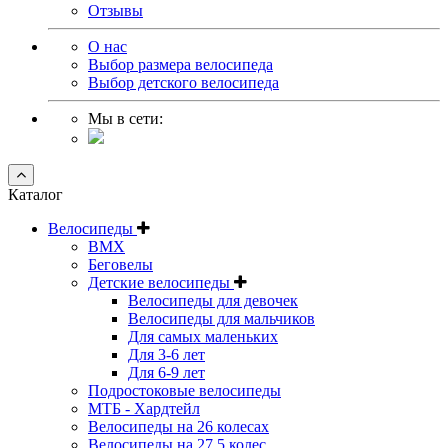
Отзывы
О нас
Выбор размера велосипеда
Выбор детского велосипеда
Мы в сети:
Каталог
Велосипеды
BMX
Беговелы
Детские велосипеды
Велосипеды для девочек
Велосипеды для мальчиков
Для самых маленьких
Для 3-6 лет
Для 6-9 лет
Подростоковые велосипеды
МТБ - Хардтейл
Велосипеды на 26 колесах
Велосипеды на 27,5 колес