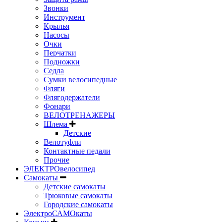
Звонки
Инструмент
Крылья
Насосы
Очки
Перчатки
Подножки
Седла
Сумки велосипедные
Фляги
Флягодержатели
Фонари
ВЕЛОТРЕНАЖЕРЫ
Шлема
Детские
Велотуфли
Контактные педали
Прочие
ЭЛЕКТРОвелосипед
Самокаты
Детские самокаты
Трюковые самокаты
Городские самокаты
ЭлектроСАМОкаты