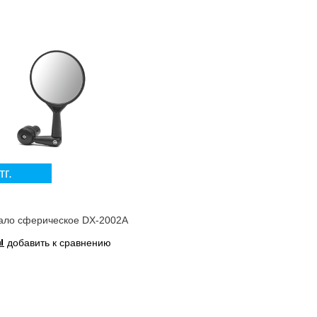
тг.
ало сферическое DX-2002A
добавить к сравнению