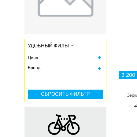
УДОБНЫЙ ФИЛЬТР
Цена
Бренд
3 200 
Все
WEI-JAI (1)
Зерк