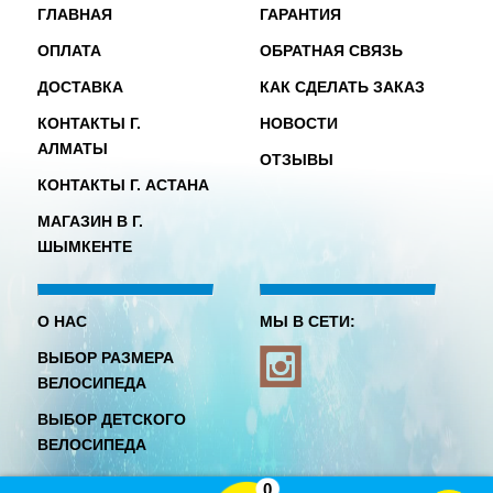
ГЛАВНАЯ
ГАРАНТИЯ
ОПЛАТА
ОБРАТНАЯ СВЯЗЬ
ДОСТАВКА
КАК СДЕЛАТЬ ЗАКАЗ
КОНТАКТЫ Г.
НОВОСТИ
АЛМАТЫ
ОТЗЫВЫ
КОНТАКТЫ Г. АСТАНА
МАГАЗИН В Г.
ШЫМКЕНТЕ
О НАС
МЫ В СЕТИ:
ВЫБОР РАЗМЕРА
ВЕЛОСИПЕДА
ВЫБОР ДЕТСКОГО
ВЕЛОСИПЕДА
0