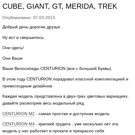
CUBE, GIANT, GT, MERIDA, TREK
Опубликовано: 07.03.2013
Добрый день дорогие друзья.
Ну вот и свершилось.
Они здесь!
Они Ваши
Ваши Велосипеды CENTURION
(все с большой Буквы).
В этом году
CENTURION
порадовал классной комплектацией и
превосходным дизайном.
Каждая модель представлена в двух-трех цветовых вариациях,
давайте расмотрим весь модельный ряд.
CENTURION M2
- самая простая и доступная модель
CENTURION M4
- крепкий трудяга - уже несколько лет эта
модель у нас работает в прокате и прекрасно себя