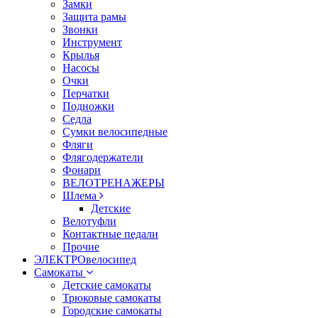
Замки
Защита рамы
Звонки
Инструмент
Крылья
Насосы
Очки
Перчатки
Подножки
Седла
Сумки велосипедные
Фляги
Флягодержатели
Фонари
ВЕЛОТРЕНАЖЕРЫ
Шлема
Детские
Велотуфли
Контактные педали
Прочие
ЭЛЕКТРОвелосипед
Самокаты
Детские самокаты
Трюковые самокаты
Городские самокаты