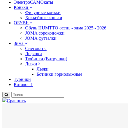
ЭлектроСАМОкаты
Коньки
Фигурные коньки
Хоккейные коньки
ОБУВЬ
Обувь HUMTTO осень - зима 2025 - 2026
JOMA сороконожки
JOMA футзалки
Зима
Снегокаты
Ледянки
Тюбинги (Ватрушки)
Лыжи
Лыжи
Ботинки горнолыжные
Турники
Каталог 1
Сравнить