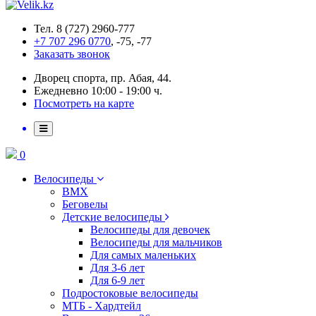
Тел. 8 (727) 2960-777
+7 707 296 0770
, -75, -77
Заказать звонок
Дворец спорта, пр. Абая, 44.
Ежедневно 10:00 - 19:00 ч.
Посмотреть на карте
0
Велосипеды
BMX
Беговелы
Детские велосипеды
Велосипеды для девочек
Велосипеды для мальчиков
Для самых маленьких
Для 3-6 лет
Для 6-9 лет
Подростоковые велосипеды
МТБ - Хардтейл