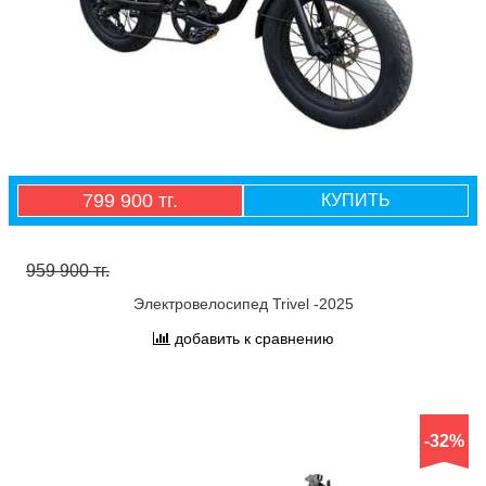
799 900 тг.
КУПИТЬ
959 900 тг.
Электровелосипед Trivel -2025
добавить к сравнению
-32%