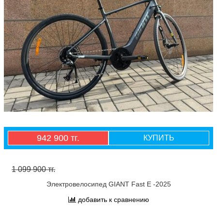
942 900 тг.
КУПИТЬ
1 099 900 тг.
Электровелосипед GIANT Fast E -2025
добавить к сравнению