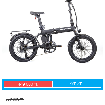
449 000 тг.
КУПИТЬ
659 900 тг.