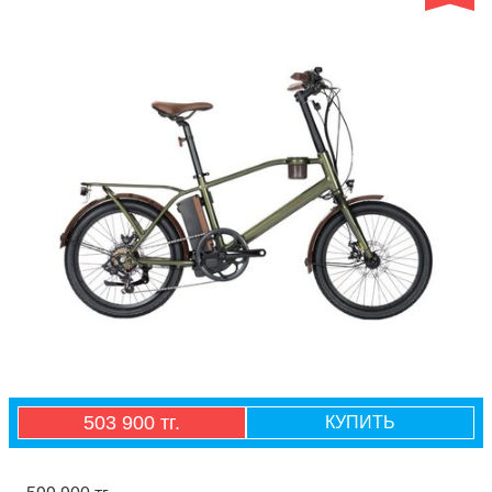
503 900 тг.
КУПИТЬ