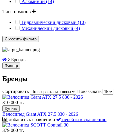
Алюминий (14)
Тип тормозов
Гидравлический дисковый (10)
Механический дисковый (4)
Бренды
Фильтр
Бренды
Сортировать
Показывать
310 000 тг.
Купить
Велосипед Giant ATX 27.5 830 - 2026
добавить к сравнению
перейти к сравнению
379 000 тг.