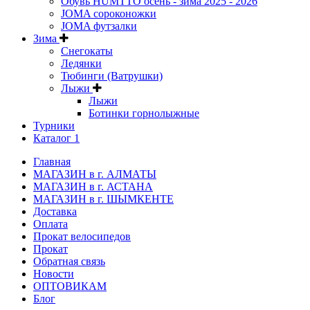
Обувь HUMTTO осень - зима 2025 - 2026
JOMA сороконожки
JOMA футзалки
Зима
Снегокаты
Ледянки
Тюбинги (Ватрушки)
Лыжи
Лыжи
Ботинки горнолыжные
Турники
Каталог 1
Главная
МАГАЗИН в г. АЛМАТЫ
МАГАЗИН в г. АСТАНА
МАГАЗИН в г. ШЫМКЕНТЕ
Доставка
Оплата
Прокат велосипедов
Прокат
Обратная связь
Новости
ОПТОВИКАМ
Блог