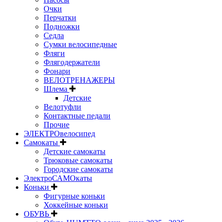
Очки
Перчатки
Подножки
Седла
Сумки велосипедные
Фляги
Флягодержатели
Фонари
ВЕЛОТРЕНАЖЕРЫ
Шлема
Детские
Велотуфли
Контактные педали
Прочие
ЭЛЕКТРОвелосипед
Самокаты
Детские самокаты
Трюковые самокаты
Городские самокаты
ЭлектроСАМОкаты
Коньки
Фигурные коньки
Хоккейные коньки
ОБУВЬ