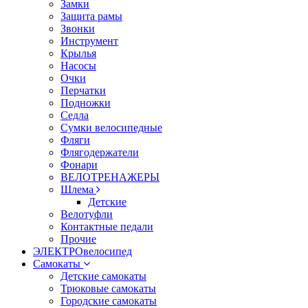
Замки
Защита рамы
Звонки
Инструмент
Крылья
Насосы
Очки
Перчатки
Подножки
Седла
Сумки велосипедные
Фляги
Флягодержатели
Фонари
ВЕЛОТРЕНАЖЕРЫ
Шлема
Детские
Велотуфли
Контактные педали
Прочие
ЭЛЕКТРОвелосипед
Самокаты
Детские самокаты
Трюковые самокаты
Городские самокаты