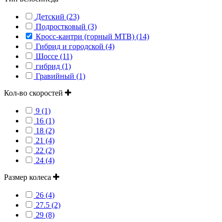
Детский (23)
Подростковый (3)
Кросс-кантри (горный MTB) (14)
Гибрид и городской (4)
Шоссе (11)
гибрид (1)
Гравийный (1)
Кол-во скоростей
9 (1)
16 (1)
18 (2)
21 (4)
22 (2)
24 (4)
Размер колеса
26 (4)
27.5 (2)
29 (8)