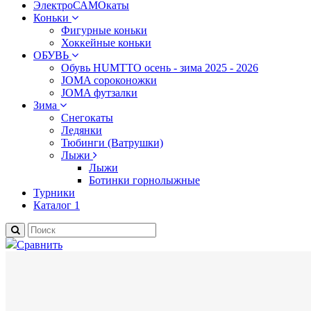
ЭлектроСАМОкаты
Коньки
Фигурные коньки
Хоккейные коньки
ОБУВЬ
Обувь HUMTTO осень - зима 2025 - 2026
JOMA сороконожки
JOMA футзалки
Зима
Снегокаты
Ледянки
Тюбинги (Ватрушки)
Лыжи
Лыжи
Ботинки горнолыжные
Турники
Каталог 1
Сравнить