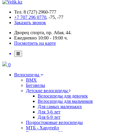
Тел. 8 (727) 2960-777
+7 707 296 0770
, -75, -77
Заказать звонок
Дворец спорта, пр. Абая, 44.
Ежедневно 10:00 - 19:00 ч.
Посмотреть на карте
0
Велосипеды
BMX
Беговелы
Детские велосипеды
Велосипеды для девочек
Велосипеды для мальчиков
Для самых маленьких
Для 3-6 лет
Для 6-9 лет
Подростоковые велосипеды
МТБ - Хардтейл