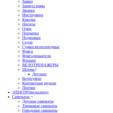
Замки
Защита рамы
Звонки
Инструмент
Крылья
Насосы
Очки
Перчатки
Подножки
Седла
Сумки велосипедные
Фляги
Флягодержатели
Фонари
ВЕЛОТРЕНАЖЕРЫ
Шлема
Детские
Велотуфли
Контактные педали
Прочие
ЭЛЕКТРОвелосипед
Самокаты
Детские самокаты
Трюковые самокаты
Городские самокаты