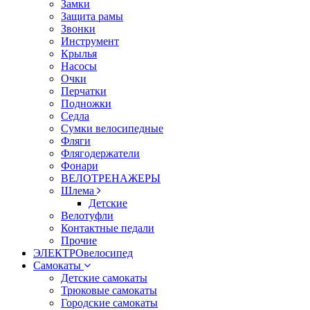
Замки
Защита рамы
Звонки
Инструмент
Крылья
Насосы
Очки
Перчатки
Подножки
Седла
Сумки велосипедные
Фляги
Флягодержатели
Фонари
ВЕЛОТРЕНАЖЕРЫ
Шлема
Детские
Велотуфли
Контактные педали
Прочие
ЭЛЕКТРОвелосипед
Самокаты
Детские самокаты
Трюковые самокаты
Городские самокаты