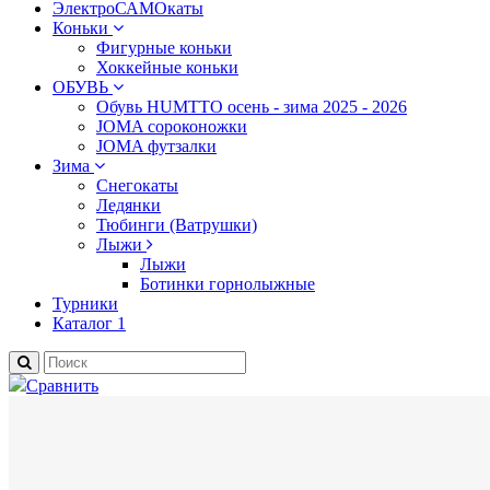
ЭлектроСАМОкаты
Коньки
Фигурные коньки
Хоккейные коньки
ОБУВЬ
Обувь HUMTTO осень - зима 2025 - 2026
JOMA сороконожки
JOMA футзалки
Зима
Снегокаты
Ледянки
Тюбинги (Ватрушки)
Лыжи
Лыжи
Ботинки горнолыжные
Турники
Каталог 1
Сравнить