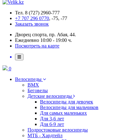
Тел. 8 (727) 2960-777
+7 707 296 0770
, -75, -77
Заказать звонок
Дворец спорта, пр. Абая, 44.
Ежедневно 10:00 - 19:00 ч.
Посмотреть на карте
0
Велосипеды
BMX
Беговелы
Детские велосипеды
Велосипеды для девочек
Велосипеды для мальчиков
Для самых маленьких
Для 3-6 лет
Для 6-9 лет
Подростоковые велосипеды
МТБ - Хардтейл