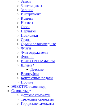
Замки
Защита рамы
Звонки
Инструмент
Крылья
Насосы
Очки
Перчатки
Подножки
Седла
Сумки велосипедные
Фляги
Флягодержатели
Фонари
ВЕЛОТРЕНАЖЕРЫ
Шлема
Детские
Велотуфли
Контактные педали
Прочие
ЭЛЕКТРОвелосипед
Самокаты
Детские самокаты
Трюковые самокаты
Городские самокаты