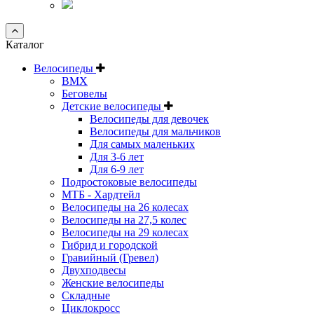
Каталог
Велосипеды
BMX
Беговелы
Детские велосипеды
Велосипеды для девочек
Велосипеды для мальчиков
Для самых маленьких
Для 3-6 лет
Для 6-9 лет
Подростоковые велосипеды
МТБ - Хардтейл
Велосипеды на 26 колесах
Велосипеды на 27,5 колес
Велосипеды на 29 колесах
Гибрид и городской
Гравийный (Гревел)
Двухподвесы
Женские велосипеды
Складные
Циклокросс