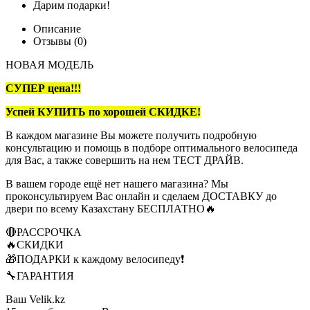
Дарим подарки!
Описание
Отзывы (0)
НОВАЯ МОДЕЛЬ
СУПЕР цена!!!
Успей КУПИТЬ по хорошей СКИДКЕ!
В каждом магазине Вы можете получить подробную
консультацию и помощь в подборе оптимального велосипеда
для Вас, а также совершить на нем ТЕСТ ДРАЙВ.
В вашем городе ещё нет нашего магазина? Мы
проконсультируем Вас онлайн и сделаем ДОСТАВКУ до
двери по всему Казахстану БЕСПЛАТНО🔥
🔴РАССРОЧКА
🔥СКИДКИ
🎁ПОДАРКИ к каждому велосипеду❗
🔧ГАРАНТИЯ
Ваш Velik.kz