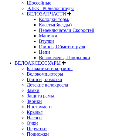
Шоссейные
ЭЛЕКТРОвелосипеды
ВЕЛОЗАПЧАСТИ
Колодки торм.
Касеты(Звезды)
Переключатели Скоростей
Манетки
Втулки
Грипсы,Обмотки руля
Цепи
Велокамеры, Покрышки
ВЕЛОАКСЕССУАРЫ
Багажники и корзины
Велокомпьютеры
Грипсы, обмотка
Детские велокресла
Замки
Защита рамы
Звонки
Инструмент
Крылья
Насосы
Очки
Перчатки
Подножки