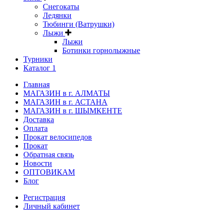
Снегокаты
Ледянки
Тюбинги (Ватрушки)
Лыжи
Лыжи
Ботинки горнолыжные
Турники
Каталог 1
Главная
МАГАЗИН в г. АЛМАТЫ
МАГАЗИН в г. АСТАНА
МАГАЗИН в г. ШЫМКЕНТЕ
Доставка
Оплата
Прокат велосипедов
Прокат
Обратная связь
Новости
ОПТОВИКАМ
Блог
Регистрация
Личный кабинет