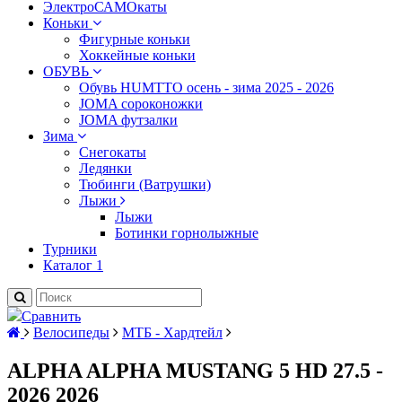
ЭлектроСАМОкаты
Коньки
Фигурные коньки
Хоккейные коньки
ОБУВЬ
Обувь HUMTTO осень - зима 2025 - 2026
JOMA сороконожки
JOMA футзалки
Зима
Снегокаты
Ледянки
Тюбинги (Ватрушки)
Лыжи
Лыжи
Ботинки горнолыжные
Турники
Каталог 1
Сравнить
Велосипеды
МТБ - Хардтейл
ALPHA ALPHA MUSTANG 5 HD 27.5 -
2026 2026