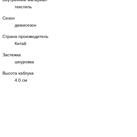
текстиль
Сезон
демисезон
Страна производитель
Китай
Застежка
шнуровка
Высота каблука
4.0 см