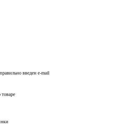
правильно введен e-mail
 товаре
инки