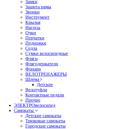
Замки
Защита рамы
Звонки
Инструмент
Крылья
Насосы
Очки
Перчатки
Подножки
Седла
Сумки велосипедные
Фляги
Флягодержатели
Фонари
ВЕЛОТРЕНАЖЕРЫ
Шлема
Детские
Велотуфли
Контактные педали
Прочие
ЭЛЕКТРОвелосипед
Самокаты
Детские самокаты
Трюковые самокаты
Городские самокаты