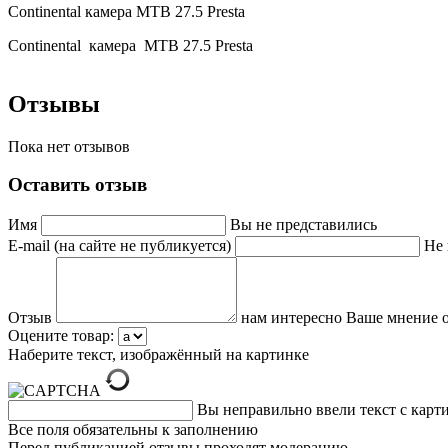
Continental камера MTB 27.5 Presta
Continental камера MTB 27.5 Presta
Отзывы
Пока нет отзывов
Оставить отзыв
Имя
Вы не представились
E-mail (на сайте не публикуется)
Не 
Отзыв
нам интересно Ваше мнение о
Оцените товар:
Наберите текст, изображённый на картинке
Вы неправильно ввели текст с карт
Все поля обязательны к заполнению
Перед публикацией отзывы проходят модерацию