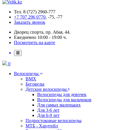
Тел. 8 (727) 2960-777
+7 707 296 0770
, -75, -77
Заказать звонок
Дворец спорта, пр. Абая, 44.
Ежедневно 10:00 - 19:00 ч.
Посмотреть на карте
0
Велосипеды
BMX
Беговелы
Детские велосипеды
Велосипеды для девочек
Велосипеды для мальчиков
Для самых маленьких
Для 3-6 лет
Для 6-9 лет
Подростоковые велосипеды
МТБ - Хардтейл