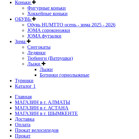
Коньки
Фигурные коньки
Хоккейные коньки
ОБУВЬ
Обувь HUMTTO осень - зима 2025 - 2026
JOMA сороконожки
JOMA футзалки
Зима
Снегокаты
Ледянки
Тюбинги (Ватрушки)
Лыжи
Лыжи
Ботинки горнолыжные
Турники
Каталог 1
Главная
МАГАЗИН в г. АЛМАТЫ
МАГАЗИН в г. АСТАНА
МАГАЗИН в г. ШЫМКЕНТЕ
Доставка
Оплата
Прокат велосипедов
Прокат