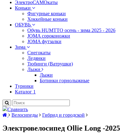
ЭлектроСАМОкаты
Коньки
Фигурные коньки
Хоккейные коньки
ОБУВЬ
Обувь HUMTTO осень - зима 2025 - 2026
JOMA сороконожки
JOMA футзалки
Зима
Снегокаты
Ледянки
Тюбинги (Ватрушки)
Лыжи
Лыжи
Ботинки горнолыжные
Турники
Каталог 1
Сравнить
Велосипеды
Гибрид и городской
Электровелосипед Ollie Long -2025