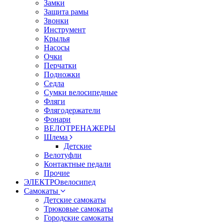
Замки
Защита рамы
Звонки
Инструмент
Крылья
Насосы
Очки
Перчатки
Подножки
Седла
Сумки велосипедные
Фляги
Флягодержатели
Фонари
ВЕЛОТРЕНАЖЕРЫ
Шлема
Детские
Велотуфли
Контактные педали
Прочие
ЭЛЕКТРОвелосипед
Самокаты
Детские самокаты
Трюковые самокаты
Городские самокаты