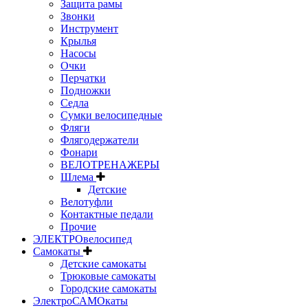
Защита рамы
Звонки
Инструмент
Крылья
Насосы
Очки
Перчатки
Подножки
Седла
Сумки велосипедные
Фляги
Флягодержатели
Фонари
ВЕЛОТРЕНАЖЕРЫ
Шлема
Детские
Велотуфли
Контактные педали
Прочие
ЭЛЕКТРОвелосипед
Самокаты
Детские самокаты
Трюковые самокаты
Городские самокаты
ЭлектроСАМОкаты