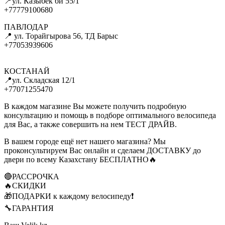
📍ул. Казыбек би 55/1
+77779100680
ПАВЛОДАР
📍 ул. Торайгырова 56, ТД Барыс
+77053939606
КОСТАНАЙ
📍ул. Складская 12/1
+77071255470
В каждом магазине Вы можете получить подробную
консультацию и помощь в подборе оптимального велосипеда
для Вас, а также совершить на нем ТЕСТ ДРАЙВ.
В вашем городе ещё нет нашего магазина? Мы
проконсультируем Вас онлайн и сделаем ДОСТАВКУ до
двери по всему Казахстану БЕСПЛАТНО🔥
🔴РАССРОЧКА
🔥СКИДКИ
🎁ПОДАРКИ к каждому велосипеду❗
🔧ГАРАНТИЯ