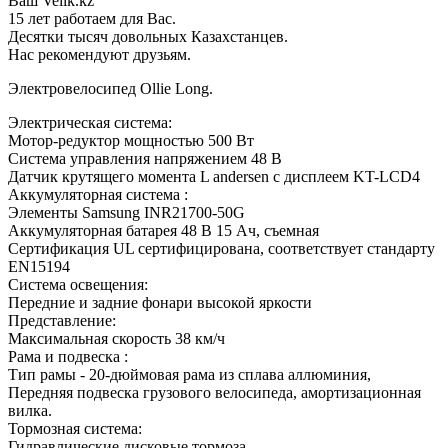
Ваш Velik.kz
15 лет работаем для Вас.
Десятки тысяч довольных Казахстанцев.
Нас рекомендуют друзьям.
Электровелосипед Ollie Long.
Электрическая система:
Мотор-редуктор мощностью 500 Вт
Система управления напряжением 48 В
Датчик крутящего момента L andersen с дисплеем KT-LCD4
Аккумуляторная система
:
Элементы Samsung INR21700-50G
Аккумуляторная батарея 48 В 15 Ач, съемная
Сертификация UL сертифицирована, соответствует стандарту
EN15194
Система освещения:
Передние и задние фонари высокой яркости
Представление:
Максимальная скорость 38 км/ч
Рама и подвеска
:
Тип рамы - 20-дюймовая рама из сплава аллюминия,
Передняя подвеска грузового велосипеда, амортизационная
вилка.
Тормозная система:
Гидравлические дисковые тормоза