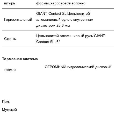
штырь
формы, карбоновое волокно
GIANT Contact SL Цельнолитой
Горизонтальный
алюминиевый руль с внутренним
диаметром 28,6 мм
Цельнолитой алюминиевый руль GIANT
Стоять
Contact SL -6°
Тормозная система
ОГРОМНЫЙ гидравлический дисковый
тормоз
тормоз
Shimano Tiagra
тормозной рычаг
Рукоятка Shimano Tiagra
Пол:
Мужской