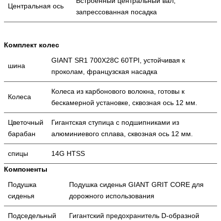
Встроенный центральный вал,
Центральная ось
запрессованная посадка
Комплект колес
GIANT SR1 700X28C 60TPI, устойчивая к
шина
проколам, французская насадка
Колеса из карбонового волокна, готовы к
Колеса
бескамерной установке, сквозная ось 12 мм.
Цветочный
Гигантская ступица с подшипниками из
барабан
алюминиевого сплава, сквозная ось 12 мм.
спицы
14G HTSS
Компоненты
Подушка
Подушка сиденья GIANT GRIT CORE для
сиденья
дорожного использования
Подседельный
Гигантский предохранитель D-образной