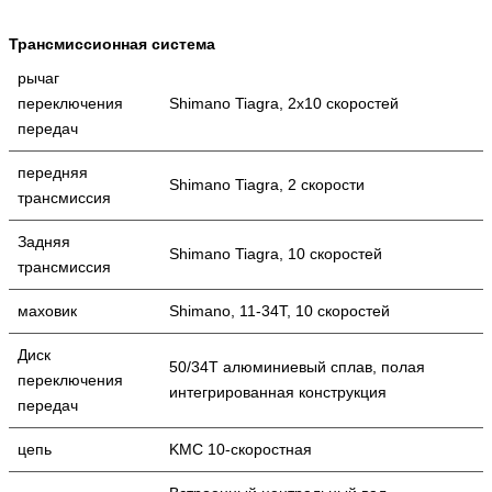
Трансмиссионная система
рычаг
переключения
Shimano Tiagra, 2x10 скоростей
передач
передняя
Shimano Tiagra, 2 скорости
трансмиссия
Задняя
Shimano Tiagra, 10 скоростей
трансмиссия
маховик
Shimano, 11-34T, 10 скоростей
Диск
50/34T алюминиевый сплав, полая
переключения
интегрированная конструкция
передач
цепь
KMC 10-скоростная