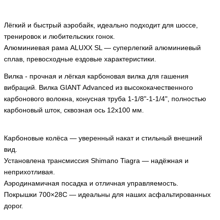
Лёгкий и быстрый аэробайк, идеально подходит для шоссе,
тренировок и любительских гонок.
Алюминиевая рама ALUXX SL — суперлегкий алюминиевый
сплав, превосходные ездовые характеристики.
Вилка - прочная и лёгкая карбоновая вилка для гашения
вибраций. Вилка GIANT Advanced из высококачественного
карбонового волокна, конусная труба 1-1/8"-1-1/4", полностью
карбоновый шток, сквозная ось 12x100 мм.
Карбоновые колёса — уверенный накат и стильный внешний
вид.
Установлена трансмиссия Shimano Tiagra — надёжная и
неприхотливая.
Аэродинамичная посадка и отличная управляемость.
Покрышки 700×28C — идеальны для наших асфальтированных
дорог.