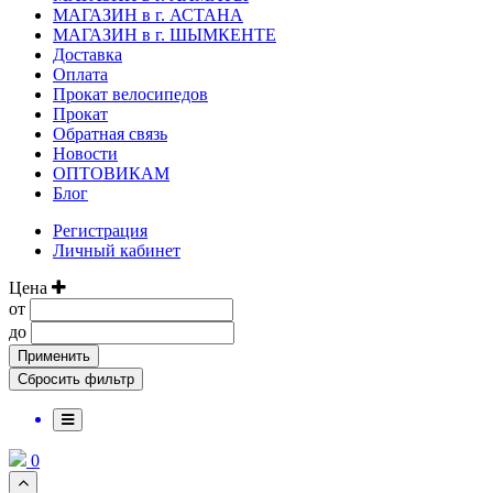
МАГАЗИН в г. АСТАНА
МАГАЗИН в г. ШЫМКЕНТЕ
Доставка
Оплата
Прокат велосипедов
Прокат
Обратная связь
Новости
ОПТОВИКАМ
Блог
Регистрация
Личный кабинет
Цена
от
до
Применить
0