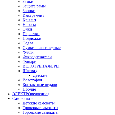
Замки
Защита рамы
Звонки
Инструмент
Крылья
Насосы
Очки
Перчатки
Подножки
Седла
Сумки велосипедные
Фляги
Флягодержатели
Фонари
ВЕЛОТРЕНАЖЕРЫ
Шлема
Детские
Велотуфли
Контактные педали
Прочие
ЭЛЕКТРОвелосипед
Самокаты
Детские самокаты
Трюковые самокаты
Городские самокаты