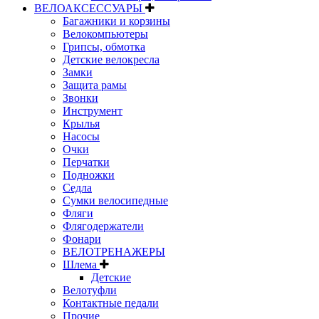
ВЕЛОАКСЕССУАРЫ
Багажники и корзины
Велокомпьютеры
Грипсы, обмотка
Детские велокресла
Замки
Защита рамы
Звонки
Инструмент
Крылья
Насосы
Очки
Перчатки
Подножки
Седла
Сумки велосипедные
Фляги
Флягодержатели
Фонари
ВЕЛОТРЕНАЖЕРЫ
Шлема
Детские
Велотуфли
Контактные педали
Прочие