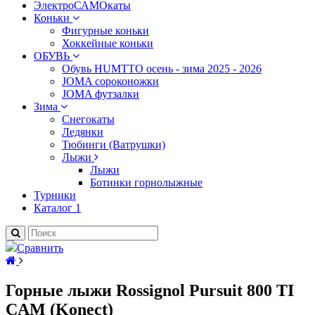
ЭлектроСАМОкаты
Коньки
Фигурные коньки
Хоккейные коньки
ОБУВЬ
Обувь HUMTTO осень - зима 2025 - 2026
JOMA сороконожки
JOMA футзалки
Зима
Снегокаты
Ледянки
Тюбинги (Ватрушки)
Лыжи
Лыжи
Ботинки горнолыжные
Турники
Каталог 1
Сравнить
Горные лыжи Rossignol Pursuit 800 TI
CAM (Konect)