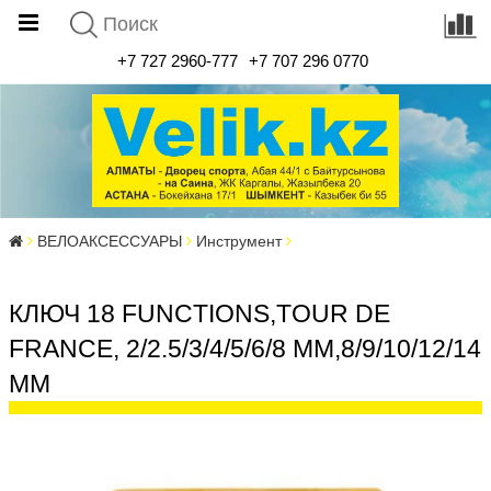
+7 727 2960-777
+7 707 296 0770
ВЕЛОАКСЕССУАРЫ
Инструмент
КЛЮЧ 18 FUNCTIONS,TOUR DE
FRANCE, 2/2.5/3/4/5/6/8 MM,8/9/10/12/14
MM