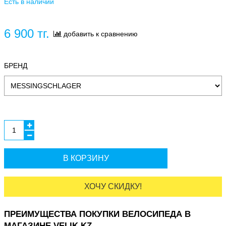
Есть в наличии
6 900 тг.
добавить к сравнению
БРЕНД
В КОРЗИНУ
ХОЧУ СКИДКУ!
ПРЕИМУЩЕСТВА ПОКУПКИ ВЕЛОСИПЕДА В
МАГАЗИНЕ VELIK.KZ