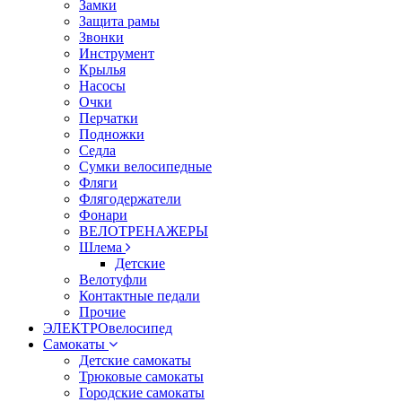
Замки
Защита рамы
Звонки
Инструмент
Крылья
Насосы
Очки
Перчатки
Подножки
Седла
Сумки велосипедные
Фляги
Флягодержатели
Фонари
ВЕЛОТРЕНАЖЕРЫ
Шлема
Детские
Велотуфли
Контактные педали
Прочие
ЭЛЕКТРОвелосипед
Самокаты
Детские самокаты
Трюковые самокаты
Городские самокаты