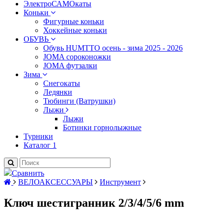
ЭлектроСАМОкаты
Коньки
Фигурные коньки
Хоккейные коньки
ОБУВЬ
Обувь HUMTTO осень - зима 2025 - 2026
JOMA сороконожки
JOMA футзалки
Зима
Снегокаты
Ледянки
Тюбинги (Ватрушки)
Лыжи
Лыжи
Ботинки горнолыжные
Турники
Каталог 1
Сравнить
ВЕЛОАКСЕССУАРЫ
Инструмент
Ключ шестигранник 2/3/4/5/6 mm