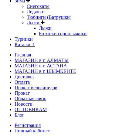
Зима
Снегокаты
Ледянки
Тюбинги (Ватрушки)
Лыжи
Лыжи
Ботинки горнолыжные
Турники
Каталог 1
Главная
МАГАЗИН в г. АЛМАТЫ
МАГАЗИН в г. АСТАНА
МАГАЗИН в г. ШЫМКЕНТЕ
Доставка
Оплата
Прокат велосипедов
Прокат
Обратная связь
Новости
ОПТОВИКАМ
Блог
Регистрация
Личный кабинет