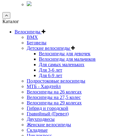
Каталог
Велосипеды
BMX
Беговелы
Детские велосипеды
Велосипеды для девочек
Велосипеды для мальчиков
Для самых маленьких
Для 3-6 лет
Для 6-9 лет
Подростоковые велосипеды
МТБ - Хардтейл
Велосипеды на 26 колесах
Велосипеды на 27,5 колес
Велосипеды на 29 колесах
Гибрид и городской
Гравийный (Гревел)
Двухподвесы
Женские велосипеды
Складные
Циклокросс