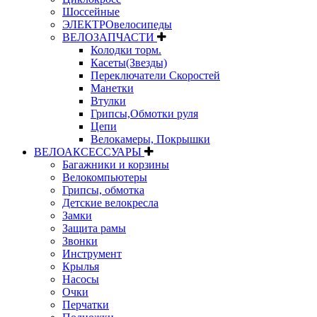
Шоссейные
ЭЛЕКТРОвелосипеды
ВЕЛОЗАПЧАСТИ
Колодки торм.
Касеты(Звезды)
Переключатели Скоростей
Манетки
Втулки
Грипсы,Обмотки руля
Цепи
Велокамеры, Покрышки
ВЕЛОАКСЕССУАРЫ
Багажники и корзины
Велокомпьютеры
Грипсы, обмотка
Детские велокресла
Замки
Защита рамы
Звонки
Инструмент
Крылья
Насосы
Очки
Перчатки