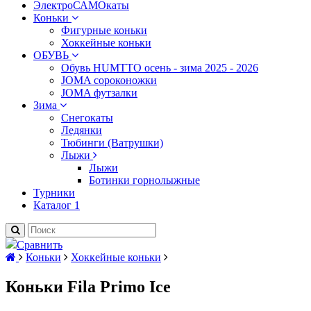
ЭлектроСАМОкаты
Коньки
Фигурные коньки
Хоккейные коньки
ОБУВЬ
Обувь HUMTTO осень - зима 2025 - 2026
JOMA сороконожки
JOMA футзалки
Зима
Снегокаты
Ледянки
Тюбинги (Ватрушки)
Лыжи
Лыжи
Ботинки горнолыжные
Турники
Каталог 1
Сравнить
Коньки
Хоккейные коньки
Коньки Fila Primo Ice