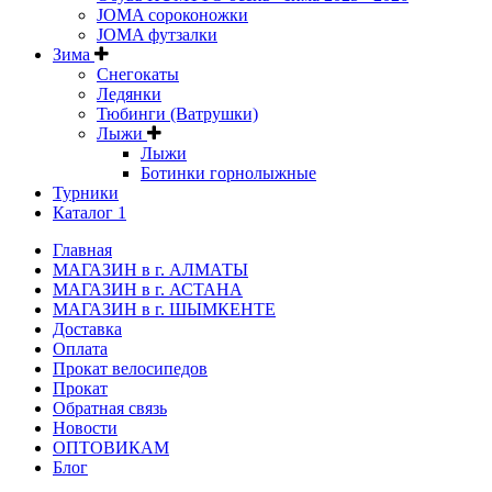
JOMA сороконожки
JOMA футзалки
Зима
Снегокаты
Ледянки
Тюбинги (Ватрушки)
Лыжи
Лыжи
Ботинки горнолыжные
Турники
Каталог 1
Главная
МАГАЗИН в г. АЛМАТЫ
МАГАЗИН в г. АСТАНА
МАГАЗИН в г. ШЫМКЕНТЕ
Доставка
Оплата
Прокат велосипедов
Прокат
Обратная связь
Новости
ОПТОВИКАМ
Блог