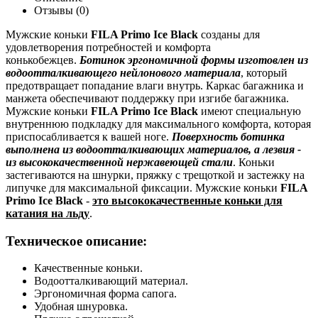
Отзывы (0)
Мужские коньки
FILA Primo Ice Black
созданы для
удовлетворения потребностей и комфорта
конькобежцев.
Ботинок эргономичной формы изготовлен из
водоотталкивающего нейлонового материала
, который
предотвращает попадание влаги внутрь. Каркас багажника и
манжета обеспечивают поддержку при изгибе багажника.
Мужские коньки
FILA Primo Ice Black
имеют специальную
внутреннюю подкладку для максимального комфорта, которая
приспосабливается к вашей ноге.
Поверхность ботинка
выполнена из водоотталкивающих материалов, а лезвия -
из высококачественной нержавеющей стали
. Коньки
застегиваются на шнурки, пряжку с трещоткой и застежку на
липучке для максимальной фиксации. Мужские коньки
FILA
Primo Ice Black
-
это высококачественные коньки для
катания на льду
.
Техническое описание:
Качественные коньки.
Водоотталкивающий материал.
Эргономичная форма сапога.
Удобная шнуровка.