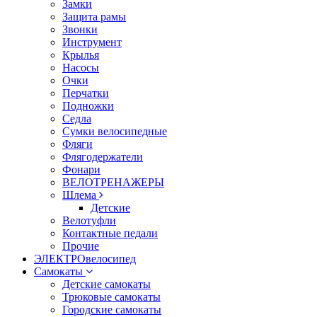
Замки
Защита рамы
Звонки
Инструмент
Крылья
Насосы
Очки
Перчатки
Подножки
Седла
Сумки велосипедные
Фляги
Флягодержатели
Фонари
ВЕЛОТРЕНАЖЕРЫ
Шлема
Детские
Велотуфли
Контактные педали
Прочие
ЭЛЕКТРОвелосипед
Самокаты
Детские самокаты
Трюковые самокаты
Городские самокаты