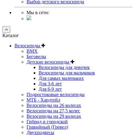
Выбор детского велосипеда
Мы в сети:
Каталог
Велосипеды
BMX
Беговелы
Детские велосипеды
Велосипеды для девочек
Велосипеды для мальчиков
Для самых маленьких
Для 3-6 лет
Для 6-9 лет
Подростоковые велосипеды
МТБ - Хардтейл
Велосипеды на 26 колесах
Велосипеды на 27,5 колес
Велосипеды на 29 колесах
Гибрид и городской
Гравийный (Гревел)
Двухподвесы