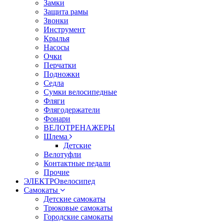
Замки
Защита рамы
Звонки
Инструмент
Крылья
Насосы
Очки
Перчатки
Подножки
Седла
Сумки велосипедные
Фляги
Флягодержатели
Фонари
ВЕЛОТРЕНАЖЕРЫ
Шлема
Детские
Велотуфли
Контактные педали
Прочие
ЭЛЕКТРОвелосипед
Самокаты
Детские самокаты
Трюковые самокаты
Городские самокаты