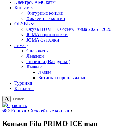
ЭлектроСАМОкаты
Коньки
Фигурные коньки
Хоккейные коньки
ОБУВЬ
Обувь HUMTTO осень - зима 2025 - 2026
JOMA сороконожки
JOMA футзалки
Зима
Снегокаты
Ледянки
Тюбинги (Ватрушки)
Лыжи
Лыжи
Ботинки горнолыжные
Турники
Каталог 1
Сравнить
Коньки
Хоккейные коньки
Коньки Fila PRIMO ICE man