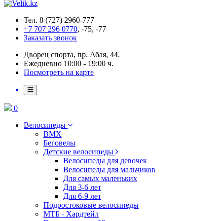
Тел. 8 (727) 2960-777
+7 707 296 0770
, -75, -77
Заказать звонок
Дворец спорта, пр. Абая, 44.
Ежедневно 10:00 - 19:00 ч.
Посмотреть на карте
0
Велосипеды
BMX
Беговелы
Детские велосипеды
Велосипеды для девочек
Велосипеды для мальчиков
Для самых маленьких
Для 3-6 лет
Для 6-9 лет
Подростоковые велосипеды
МТБ - Хардтейл