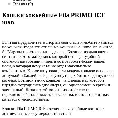
Отзывы (0)
Коньки хоккейные Fila PRIMO ICE
man
Если вы предпочитаете спортивный стиль и любите кататься
на коньках, тогда эти стильные Коньки Fila Primo Ice Blk/Red,
Sil/Magenta просто созданы для вас. Ботинок из дышащего
синтетического материала, который оснащен удобной
системой шнурования, идеально повторяет форму вашей
ноги, благодаря чему катание будет максимально
комфортным. Кроме шнуровки, эта модель коньков оснащена
липучкой и баклей, которые утянут верх ботинка до нужного
размера. Ботинок таких коньков – это вещь, над которой
изрядно потрудились дизайнеры, он одновременно яркий и
элегантный. Лезвие этой модели изготовлено из
нержавеющей стали высокого качества, и это позволит вам
кататься с удовольствием.
Коньки Fila PRIMO ICE - отличные хоккейные коньки с
лезвием из высокоуглеродистой стали