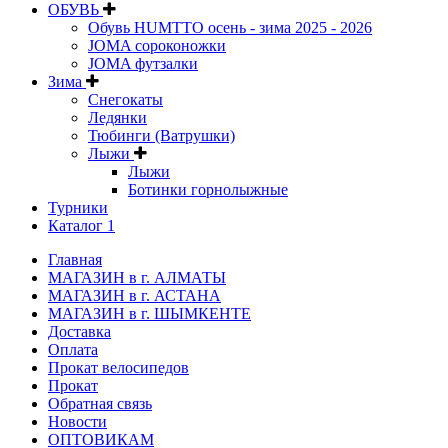
ОБУВЬ
Обувь HUMTTO осень - зима 2025 - 2026
JOMA сороконожки
JOMA футзалки
Зима
Снегокаты
Ледянки
Тюбинги (Ватрушки)
Лыжи
Лыжи
Ботинки горнолыжные
Турники
Каталог 1
Главная
МАГАЗИН в г. АЛМАТЫ
МАГАЗИН в г. АСТАНА
МАГАЗИН в г. ШЫМКЕНТЕ
Доставка
Оплата
Прокат велосипедов
Прокат
Обратная связь
Новости
ОПТОВИКАМ