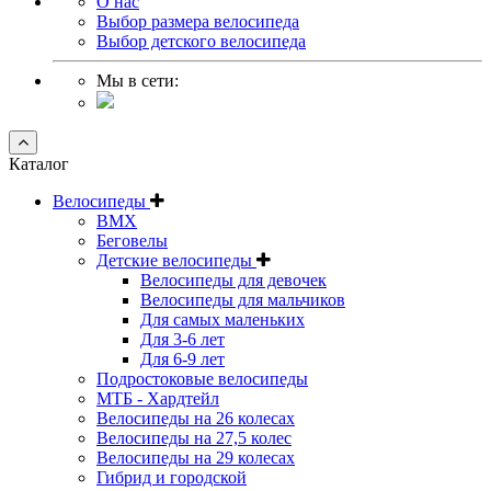
О нас
Выбор размера велосипеда
Выбор детского велосипеда
Мы в сети:
Каталог
Велосипеды
BMX
Беговелы
Детские велосипеды
Велосипеды для девочек
Велосипеды для мальчиков
Для самых маленьких
Для 3-6 лет
Для 6-9 лет
Подростоковые велосипеды
МТБ - Хардтейл
Велосипеды на 26 колесах
Велосипеды на 27,5 колес
Велосипеды на 29 колесах
Гибрид и городской