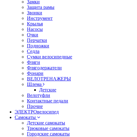
Замки
Защита рамы
Звонки
Инструмент
Крылья
Насосы
Очки
Перчатки
Подножки
Седла
Сумки велосипедные
Фляги
Флягодержатели
Фонари
ВЕЛОТРЕНАЖЕРЫ
Шлема
Детские
Велотуфли
Контактные педали
Прочие
ЭЛЕКТРОвелосипед
Самокаты
Детские самокаты
Трюковые самокаты
Городские самокаты