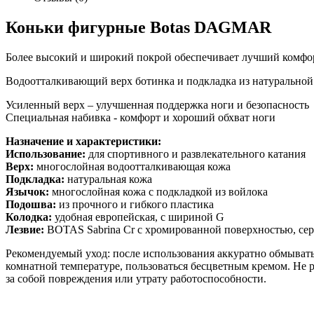
Коньки фигурные Botas DAGMAR
Более высокий и широкий покрой обеспечивает лучший комфор
Водоотталкивающий верх ботинка и подкладка из натуральной
Усиленный верх – улучшенная поддержка ноги и безопасность
Специальная набивка - комфорт и хороший обхват ноги
Назначение и характеристики:
Использование:
для спортивного и развлекательного катания
Верх:
многослойная водоотталкивающая кожа
Подкладка:
натуральная кожа
Язычок:
многослойная кожа с подкладкой из войлока
Подошва:
из прочного и гибкого пластика
Колодка:
удобная европейская, с шириной G
Лезвие:
BOTAS Sabrina Сr с хромированной поверхностью, с
Рекомендуемый уход: после использования аккуратно обмывать 
комнатной температуре, пользоваться бесцветным кремом. Не р
за собой повреждения или утрату работоспособности.