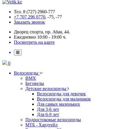
Тел. 8 (727) 2960-777
+7 707 296 0770
, -75, -77
Заказать звонок
Дворец спорта, пр. Абая, 44.
Ежедневно 10:00 - 19:00 ч.
Посмотреть на карте
0
Велосипеды
BMX
Беговелы
Детские велосипеды
Велосипеды для девочек
Велосипеды для мальчиков
Для самых маленьких
Для 3-6 лет
Для 6-9 лет
Подростоковые велосипеды
МТБ - Хардтейл