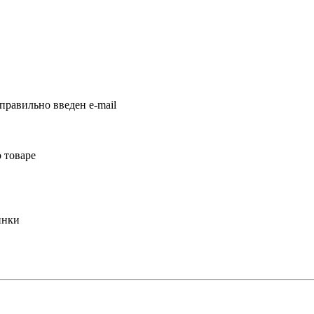
правильно введен e-mail
 товаре
инки