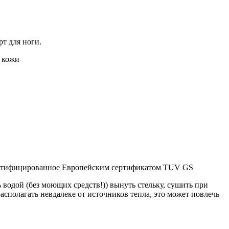
т для ноги.
 кожи
ертифицированное Европейским сертификатом TUV GS
водой (без моющих средств!)) вынуть стельку, сушить при
асполагать невдалеке от источников тепла, это может повлечь