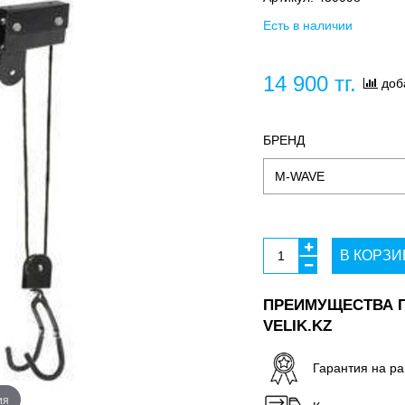
Есть в наличии
14 900 тг.
доб
БРЕНД
В КОРЗИ
ПРЕИМУЩЕСТВА П
VELIK.KZ
Гарантия на ра
ия