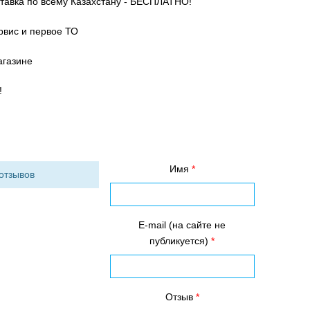
ставка по всему Казахстану - БЕСПЛАТНО!
рвис и первое ТО
агазине
!
Имя
 отзывов
E-mail (на сайте не
публикуется)
Отзыв