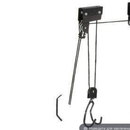
Наведите для увеличен