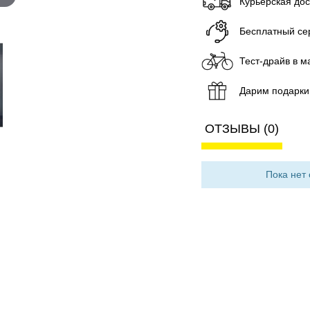
Курьерская до
Бесплатный се
Тест-драйв в м
Дарим подарки
ОТЗЫВЫ (0)
Пока нет