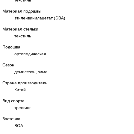
Материал подошвы
этиленвинилацетат (ЭВА)
Материал стельки
текстиль
Подошва
ортопедическая
Сезон
демисезон,
зима
Страна производитель
Китай
Вид спорта
треккинг
Застежка
BOA