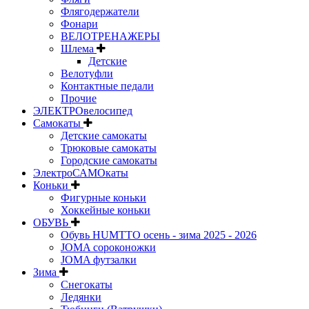
Флягодержатели
Фонари
ВЕЛОТРЕНАЖЕРЫ
Шлема
Детские
Велотуфли
Контактные педали
Прочие
ЭЛЕКТРОвелосипед
Самокаты
Детские самокаты
Трюковые самокаты
Городские самокаты
ЭлектроСАМОкаты
Коньки
Фигурные коньки
Хоккейные коньки
ОБУВЬ
Обувь HUMTTO осень - зима 2025 - 2026
JOMA сороконожки
JOMA футзалки
Зима
Снегокаты
Ледянки