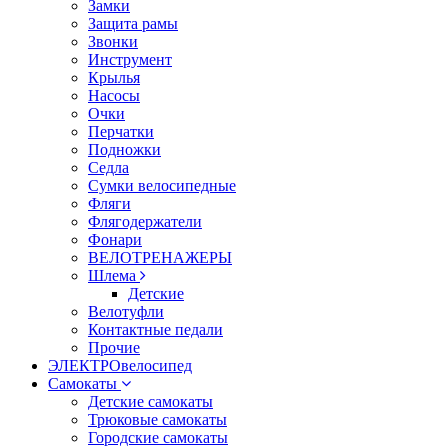
Замки
Защита рамы
Звонки
Инструмент
Крылья
Насосы
Очки
Перчатки
Подножки
Седла
Сумки велосипедные
Фляги
Флягодержатели
Фонари
ВЕЛОТРЕНАЖЕРЫ
Шлема
Детские
Велотуфли
Контактные педали
Прочие
ЭЛЕКТРОвелосипед
Самокаты
Детские самокаты
Трюковые самокаты
Городские самокаты