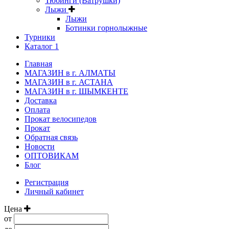
Тюбинги (Ватрушки)
Лыжи
Лыжи
Ботинки горнолыжные
Турники
Каталог 1
Главная
МАГАЗИН в г. АЛМАТЫ
МАГАЗИН в г. АСТАНА
МАГАЗИН в г. ШЫМКЕНТЕ
Доставка
Оплата
Прокат велосипедов
Прокат
Обратная связь
Новости
ОПТОВИКАМ
Блог
Регистрация
Личный кабинет
Цена
от