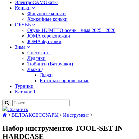
ЭлектроСАМОкаты
Коньки
Фигурные коньки
Хоккейные коньки
ОБУВЬ
Обувь HUMTTO осень - зима 2025 - 2026
JOMA сороконожки
JOMA футзалки
Зима
Снегокаты
Ледянки
Тюбинги (Ватрушки)
Лыжи
Лыжи
Ботинки горнолыжные
Турники
Каталог 1
Сравнить
ВЕЛОАКСЕССУАРЫ
Инструмент
Набор инструментов TOOL-SET IN
HARDCASE