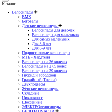
Каталог
Велосипеды
BMX
Беговелы
Детские велосипеды
Велосипеды для девочек
Велосипеды для мальчиков
Для самых маленьких
Для 3-6 лет
Для 6-9 лет
Подростоковые велосипеды
МТБ - Хардтейл
Велосипеды на 26 колесах
Велосипеды на 27,5 колес
Велосипеды на 29 колесах
Гибрид и городской
Гравийный (Гревел)
Двухподвесы
Женские велосипеды
Складные
Циклокросс
Шоссейные
ЭЛЕКТРОвелосипеды
ВЕЛОЗАПЧАСТИ