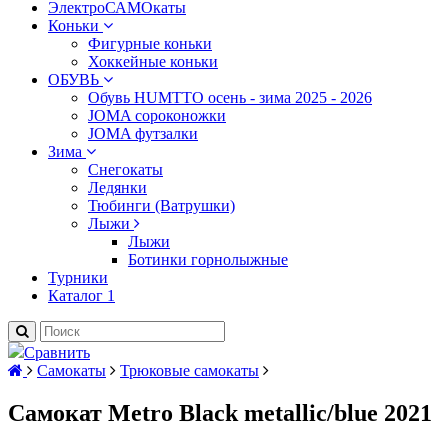
ЭлектроСАМОкаты
Коньки
Фигурные коньки
Хоккейные коньки
ОБУВЬ
Обувь HUMTTO осень - зима 2025 - 2026
JOMA сороконожки
JOMA футзалки
Зима
Снегокаты
Ледянки
Тюбинги (Ватрушки)
Лыжи
Лыжи
Ботинки горнолыжные
Турники
Каталог 1
Сравнить
Самокаты
Трюковые самокаты
Самокат Metro Black metallic/blue 2021