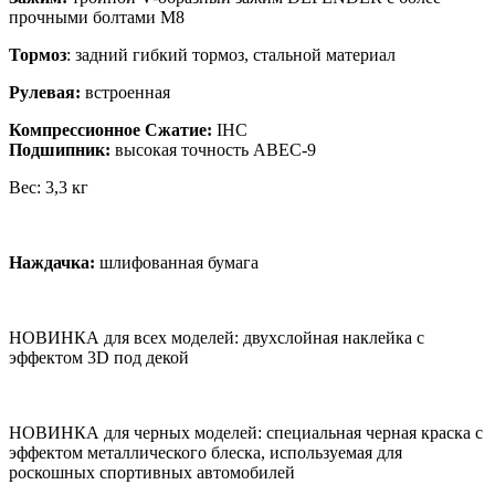
прочными болтами M8
Тормоз
: задний гибкий тормоз, стальной материал
Рулевая:
встроенная
Компрессионное Сжатие:
IHC
Подшипник:
высокая точность ABEC-9
Вес: 3,3 кг
Наждачка:
шлифованная бумага
НОВИНКА для всех моделей: двухслойная наклейка с
эффектом 3D под декой
НОВИНКА для черных моделей: специальная черная краска с
эффектом металлического блеска, используемая для
роскошных спортивных автомобилей