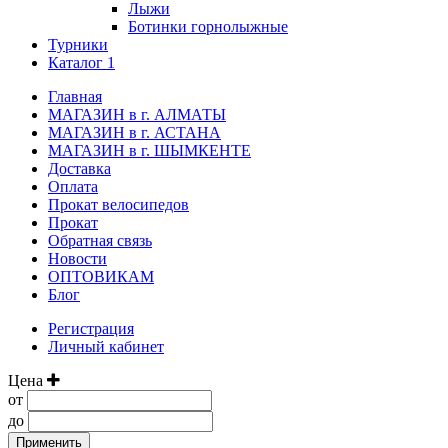
Лыжи
Ботинки горнолыжные
Турники
Каталог 1
Главная
МАГАЗИН в г. АЛМАТЫ
МАГАЗИН в г. АСТАНА
МАГАЗИН в г. ШЫМКЕНТЕ
Доставка
Оплата
Прокат велосипедов
Прокат
Обратная связь
Новости
ОПТОВИКАМ
Блог
Регистрация
Личный кабинет
Цена
от
до
Применить