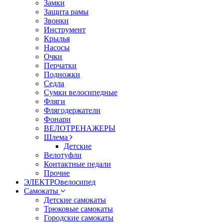
Замки
Защита рамы
Звонки
Инструмент
Крылья
Насосы
Очки
Перчатки
Подножки
Седла
Сумки велосипедные
Фляги
Флягодержатели
Фонари
ВЕЛОТРЕНАЖЕРЫ
Шлема
Детские
Велотуфли
Контактные педали
Прочие
ЭЛЕКТРОвелосипед
Самокаты
Детские самокаты
Трюковые самокаты
Городские самокаты