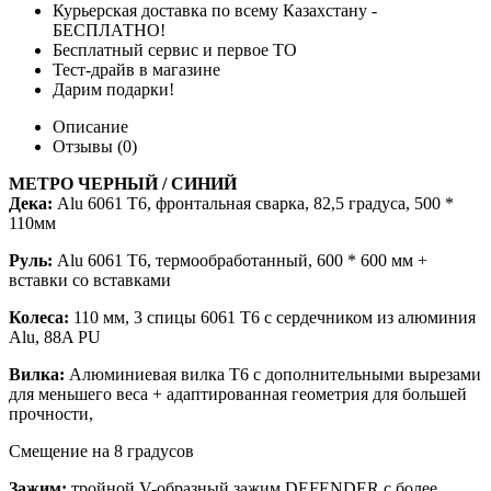
Курьерская доставка по всему Казахстану -
БЕСПЛАТНО!
Бесплатный сервис и первое ТО
Тест-драйв в магазине
Дарим подарки!
Описание
Отзывы (0)
МЕТРО ЧЕРНЫЙ / СИНИЙ
Дека:
Alu 6061 T6, фронтальная сварка, 82,5 градуса, 500 *
110мм
Руль:
Alu 6061 T6, термообработанный, 600 * 600 мм +
вставки со вставками
Колеса:
110 мм, 3 спицы 6061 T6 с сердечником из алюминия
Alu, 88A PU
Вилка:
Алюминиевая вилка T6 с дополнительными вырезами
для меньшего веса + адаптированная геометрия для большей
прочности,
Смещение на 8 градусов
Зажим:
тройной V-образный зажим DEFENDER с более