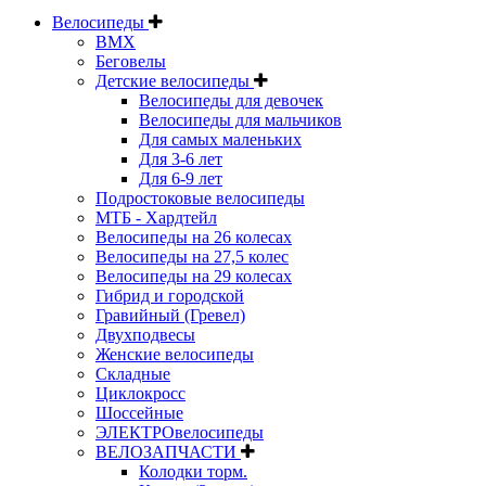
Велосипеды
BMX
Беговелы
Детские велосипеды
Велосипеды для девочек
Велосипеды для мальчиков
Для самых маленьких
Для 3-6 лет
Для 6-9 лет
Подростоковые велосипеды
МТБ - Хардтейл
Велосипеды на 26 колесах
Велосипеды на 27,5 колес
Велосипеды на 29 колесах
Гибрид и городской
Гравийный (Гревел)
Двухподвесы
Женские велосипеды
Складные
Циклокросс
Шоссейные
ЭЛЕКТРОвелосипеды
ВЕЛОЗАПЧАСТИ
Колодки торм.