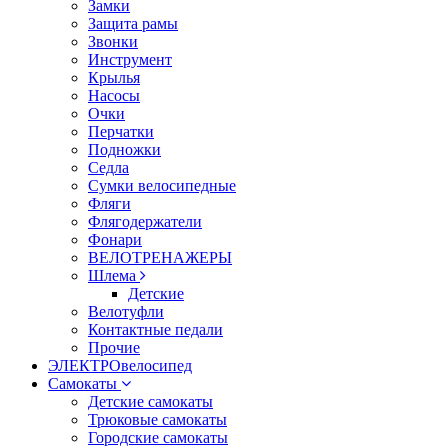
Замки
Защита рамы
Звонки
Инструмент
Крылья
Насосы
Очки
Перчатки
Подножки
Седла
Сумки велосипедные
Фляги
Флягодержатели
Фонари
ВЕЛОТРЕНАЖЕРЫ
Шлема
Детские
Велотуфли
Контактные педали
Прочие
ЭЛЕКТРОвелосипед
Самокаты
Детские самокаты
Трюковые самокаты
Городские самокаты