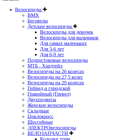
Велосипеды
BMX
Беговелы
Детские велосипеды
Велосипеды для девочек
Велосипеды для мальчиков
Для самых маленьких
Для 3-6 лет
Для 6-9 лет
Подростоковые велосипеды
МТБ - Хардтейл
Велосипеды на 26 колесах
Велосипеды на 27,5 колес
Велосипеды на 29 колесах
Гибрид и городской
Гравийный (Гревел)
Двухподвесы
Женские велосипеды
Складные
Циклокросс
Шоссейные
ЭЛЕКТРОвелосипеды
ВЕЛОЗАПЧАСТИ
Колодки торм.