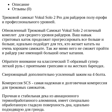
Описание
Отзывы (0)
Трюковой самокат Vokul Solo 2 Pro для райдеров полу-профи
и профессионального уровней.
Обновленный Трюковый Самокат Vokul Solo 2 отличный
комплит для среднего уровня райдеров. Ваш навык
стритовых каток продолжит прогрессировать все больше и
больше, идеально подойдет для тех, кто желает катать на
очень хорошем самокате. Так же мимо него не сможет пройти
и райдер уже имеющий большой опыт катания.
Обратите внимание на классический Т-образный супер-
легкий руль с приятными грипсами и на жестких барендах.
Сверхмощный дополнительно усиленный зажим на 4 болта.
Компрессия SCS - самая надежная и долговечная компрессия
для трюковых самокатов.
Прочная и стабильная дека из авиационного
термообработанного алюминия, имеет специально
обработанную гладкую поверхность дна, идеально
подходящую для гринда.