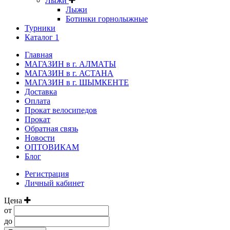
Лыжи
Лыжи
Ботинки горнолыжные
Турники
Каталог 1
Главная
МАГАЗИН в г. АЛМАТЫ
МАГАЗИН в г. АСТАНА
МАГАЗИН в г. ШЫМКЕНТЕ
Доставка
Оплата
Прокат велосипедов
Прокат
Обратная связь
Новости
ОПТОВИКАМ
Блог
Регистрация
Личный кабинет
Цена
от
до