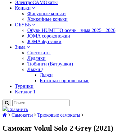
ЭлектроСАМОкаты
Коньки
Фигурные коньки
Хоккейные коньки
ОБУВЬ
Обувь HUMTTO осень - зима 2025 - 2026
JOMA сороконожки
JOMA футзалки
Зима
Снегокаты
Ледянки
Тюбинги (Ватрушки)
Лыжи
Лыжи
Ботинки горнолыжные
Турники
Каталог 1
Сравнить
Самокаты
Трюковые самокаты
Самокат Vokul Solo 2 Grey (2021)