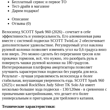
Бесплатный сервис и первое ТО
Тест-драйв в магазине
Дарим подарки!
Описание
Отзывы (0)
Велосипед SCOTT Spark 960 (2026) - сочетает в себе
эффективность и универсальность. Его алюминиевая рама
вместе с системой подвески SCOTT TwinLoc 2 обеспечивает
дополнительное удовольствие. Регулируемый угол наклона
рулевой колонки позволяет изменять угол на 0,6 градуса вниз
или вверх. Это можно сделать без перерезания тросов или
прокачки тормозов, всё, что нужно, это разобрать руль и
повернуть чашки рулевой колонки на 180 градусов.
Интегрированная платформа амортизатора позволяет
улучшить характеристики подвески без ущерба для веса.
Результат - лучшая управляемость велосипеда и более
стабильная, внушающая уверенность езда. SCOTT Spark 960
(2025) с вилкой RockShox Judy Silver TK Solo Air имеет
несколько большие хода подвески - 130/120мм - в сревнении с
привычными кантрийниками, что делает его более
универсальным и пригодным для трейлового катания.
Технические характеристики: