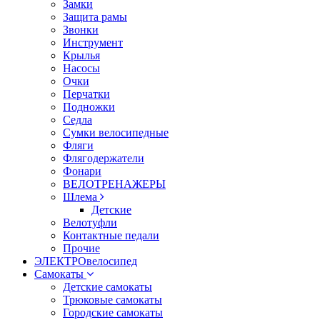
Замки
Защита рамы
Звонки
Инструмент
Крылья
Насосы
Очки
Перчатки
Подножки
Седла
Сумки велосипедные
Фляги
Флягодержатели
Фонари
ВЕЛОТРЕНАЖЕРЫ
Шлема
Детские
Велотуфли
Контактные педали
Прочие
ЭЛЕКТРОвелосипед
Самокаты
Детские самокаты
Трюковые самокаты
Городские самокаты