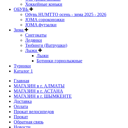
Хоккейные коньки
ОБУВЬ
Обувь HUMTTO осень - зима 2025 - 2026
JOMA сороконожки
JOMA футзалки
Зима
Снегокаты
Ледянки
Тюбинги (Ватрушки)
Лыжи
Лыжи
Ботинки горнолыжные
Турники
Каталог 1
Главная
МАГАЗИН в г. АЛМАТЫ
МАГАЗИН в г. АСТАНА
МАГАЗИН в г. ШЫМКЕНТЕ
Доставка
Оплата
Прокат велосипедов
Прокат
Обратная связь
Новости