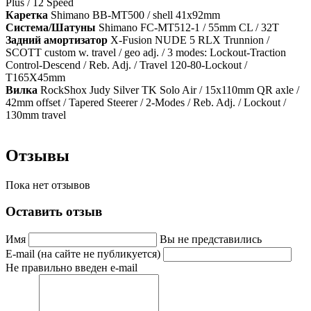
Plus / 12 Speed
Каретка
Shimano BB-MT500 / shell 41x92mm
Система/Шатуны
Shimano FC-MT512-1 / 55mm CL / 32T
Задний амортизатор
X-Fusion NUDE 5 RLX Trunnion /
SCOTT custom w. travel / geo adj. / 3 modes: Lockout-Traction
Control-Descend / Reb. Adj. / Travel 120-80-Lockout /
T165X45mm
Вилка
RockShox Judy Silver TK Solo Air / 15x110mm QR axle /
42mm offset / Tapered Steerer / 2-Modes / Reb. Adj. / Lockout /
130mm travel
Отзывы
Пока нет отзывов
Оставить отзыв
Имя
Вы не представились
E-mail (на сайте не публикуется)
Не правильно введен e-mail