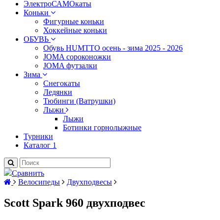
ЭлектроСАМОкаты
Коньки
Фигурные коньки
Хоккейные коньки
ОБУВЬ
Обувь HUMTTO осень - зима 2025 - 2026
JOMA сороконожки
JOMA футзалки
Зима
Снегокаты
Ледянки
Тюбинги (Ватрушки)
Лыжи
Лыжи
Ботинки горнолыжные
Турники
Каталог 1
Сравнить
Велосипеды
Двухподвесы
Scott Spark 960 двухподвес