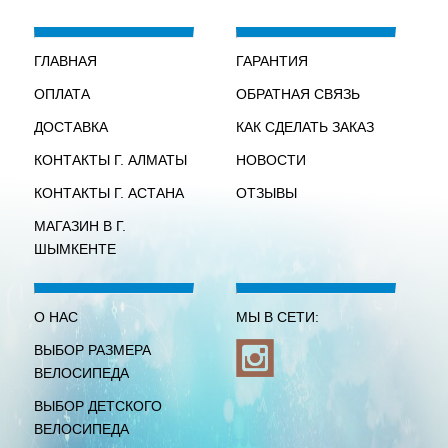
ГЛАВНАЯ
ГАРАНТИЯ
ОПЛАТА
ОБРАТНАЯ СВЯЗЬ
ДОСТАВКА
КАК СДЕЛАТЬ ЗАКАЗ
КОНТАКТЫ Г. АЛМАТЫ
НОВОСТИ
КОНТАКТЫ Г. АСТАНА
ОТЗЫВЫ
МАГАЗИН В Г.
ШЫМКЕНТЕ
О НАС
МЫ В СЕТИ:
ВЫБОР РАЗМЕРА
ВЕЛОСИПЕДА
ВЫБОР ДЕТСКОГО
ВЕЛОСИПЕДА