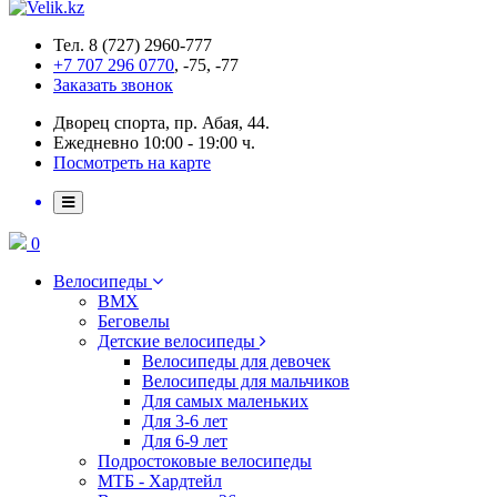
Тел. 8 (727) 2960-777
+7 707 296 0770
, -75, -77
Заказать звонок
Дворец спорта, пр. Абая, 44.
Ежедневно 10:00 - 19:00 ч.
Посмотреть на карте
0
Велосипеды
BMX
Беговелы
Детские велосипеды
Велосипеды для девочек
Велосипеды для мальчиков
Для самых маленьких
Для 3-6 лет
Для 6-9 лет
Подростоковые велосипеды
МТБ - Хардтейл