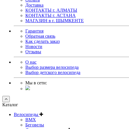
Доставка
КОНТАКТЫ г. АЛМАТЫ
КОНТАКТЫ г. АСТАНА
МАГАЗИН в г. ШЫМКЕНТЕ
Гарантия
Обратная связь
Как сделать заказ
Новости
Отзывы
О нас
Выбор размера велосипеда
Выбор детского велосипеда
Мы в сети:
Каталог
Велосипеды
BMX
Беговелы