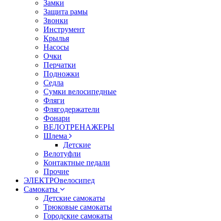
Замки
Защита рамы
Звонки
Инструмент
Крылья
Насосы
Очки
Перчатки
Подножки
Седла
Сумки велосипедные
Фляги
Флягодержатели
Фонари
ВЕЛОТРЕНАЖЕРЫ
Шлема
Детские
Велотуфли
Контактные педали
Прочие
ЭЛЕКТРОвелосипед
Самокаты
Детские самокаты
Трюковые самокаты
Городские самокаты