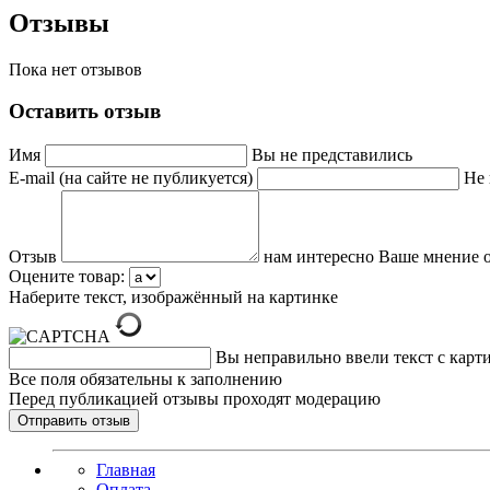
Отзывы
Пока нет отзывов
Оставить отзыв
Имя
Вы не представились
E-mail (на сайте не публикуется)
Не 
Отзыв
нам интересно Ваше мнение о
Оцените товар:
Наберите текст, изображённый на картинке
Вы неправильно ввели текст с карт
Все поля обязательны к заполнению
Перед публикацией отзывы проходят модерацию
Главная
Оплата