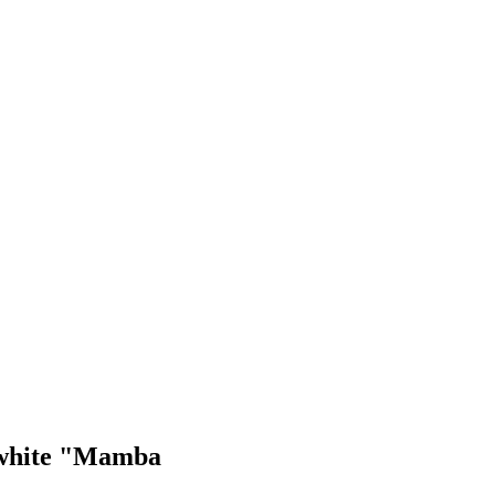
/white "Mamba