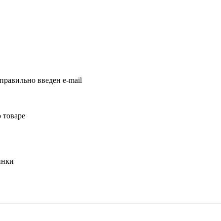
правильно введен e-mail
 товаре
инки