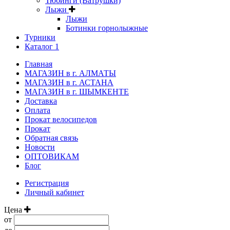
Тюбинги (Ватрушки)
Лыжи
Лыжи
Ботинки горнолыжные
Турники
Каталог 1
Главная
МАГАЗИН в г. АЛМАТЫ
МАГАЗИН в г. АСТАНА
МАГАЗИН в г. ШЫМКЕНТЕ
Доставка
Оплата
Прокат велосипедов
Прокат
Обратная связь
Новости
ОПТОВИКАМ
Блог
Регистрация
Личный кабинет
Цена
от