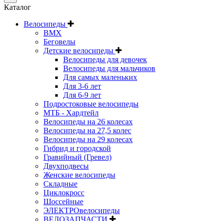
Каталог
Велосипеды
BMX
Беговелы
Детские велосипеды
Велосипеды для девочек
Велосипеды для мальчиков
Для самых маленьких
Для 3-6 лет
Для 6-9 лет
Подростоковые велосипеды
МТБ - Хардтейл
Велосипеды на 26 колесах
Велосипеды на 27,5 колес
Велосипеды на 29 колесах
Гибрид и городской
Гравийный (Гревел)
Двухподвесы
Женские велосипеды
Складные
Циклокросс
Шоссейные
ЭЛЕКТРОвелосипеды
ВЕЛОЗАПЧАСТИ