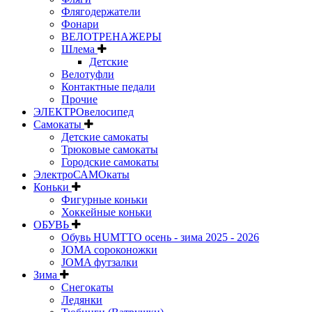
Флягодержатели
Фонари
ВЕЛОТРЕНАЖЕРЫ
Шлема
Детские
Велотуфли
Контактные педали
Прочие
ЭЛЕКТРОвелосипед
Самокаты
Детские самокаты
Трюковые самокаты
Городские самокаты
ЭлектроСАМОкаты
Коньки
Фигурные коньки
Хоккейные коньки
ОБУВЬ
Обувь HUMTTO осень - зима 2025 - 2026
JOMA сороконожки
JOMA футзалки
Зима
Снегокаты
Ледянки