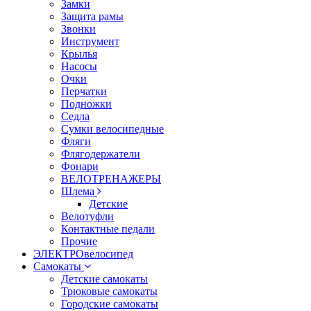
Замки
Защита рамы
Звонки
Инструмент
Крылья
Насосы
Очки
Перчатки
Подножки
Седла
Сумки велосипедные
Фляги
Флягодержатели
Фонари
ВЕЛОТРЕНАЖЕРЫ
Шлема
Детские
Велотуфли
Контактные педали
Прочие
ЭЛЕКТРОвелосипед
Самокаты
Детские самокаты
Трюковые самокаты
Городские самокаты