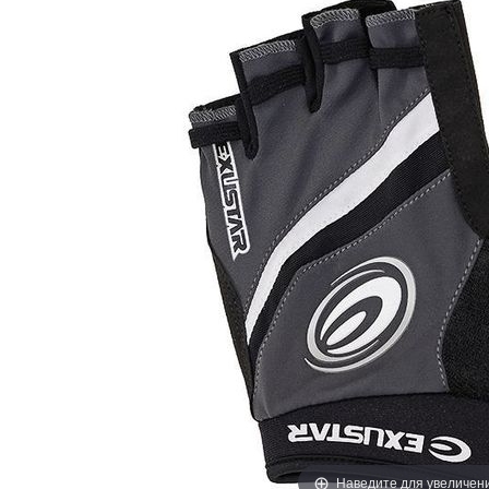
Наведите для увеличен