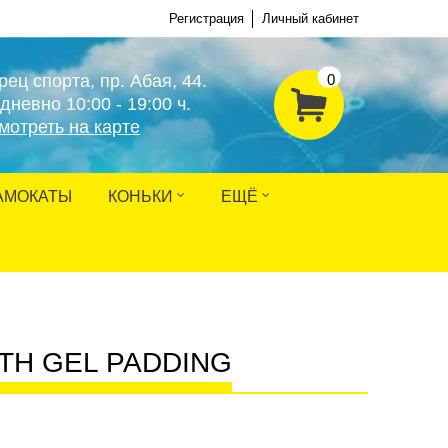
Регистрация
Личный кабинет
рец спорта, пр. Абая, 44.
0
дневно 10:00 - 19:00 ч.
мотреть на карте
АМОКАТЫ
КОНЬКИ
ЕЩЁ
ITH GEL PADDING