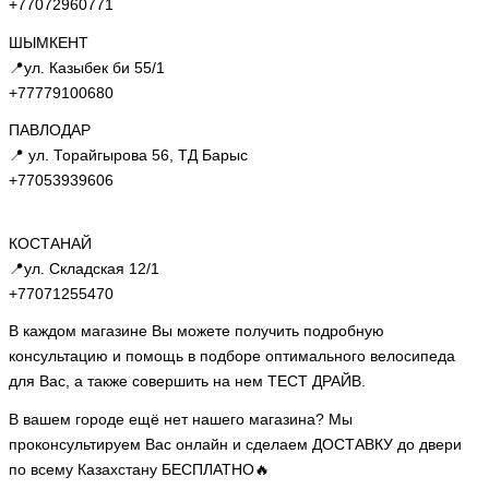
+77072960771
ШЫМКЕНТ
📍ул. Казыбек би 55/1
+77779100680
ПАВЛОДАР
📍 ул. Торайгырова 56, ТД Барыс
+77053939606
КОСТАНАЙ
📍ул. Складская 12/1
+77071255470
В каждом магазине Вы можете получить подробную
консультацию и помощь в подборе оптимального велосипеда
для Вас, а также совершить на нем ТЕСТ ДРАЙВ.
В вашем городе ещё нет нашего магазина? Мы
проконсультируем Вас онлайн и сделаем ДОСТАВКУ до двери
по всему Казахстану БЕСПЛАТНО🔥