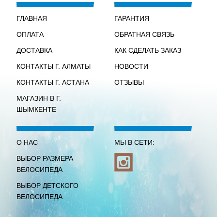
ГЛАВНАЯ
ГАРАНТИЯ
ОПЛАТА
ОБРАТНАЯ СВЯЗЬ
ДОСТАВКА
КАК СДЕЛАТЬ ЗАКАЗ
КОНТАКТЫ Г. АЛМАТЫ
НОВОСТИ
КОНТАКТЫ Г. АСТАНА
ОТЗЫВЫ
МАГАЗИН В Г.
ШЫМКЕНТЕ
О НАС
МЫ В СЕТИ:
ВЫБОР РАЗМЕРА
ВЕЛОСИПЕДА
ВЫБОР ДЕТСКОГО
ВЕЛОСИПЕДА