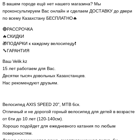
В вашем городе ещё нет нашего магазина? Мы
проконсультируем Вас онлайн и сделаем ДОСТАВКУ до двери
по всему Казахстану БЕСПЛАТНО🔥
🔴РАССРОЧКА
🔥СКИДКИ
🎁ПОДАРКИ к каждому велосипеду❗
🔧ГАРАНТИЯ
Ваш Velik.kz
15 лет работаем для Вас.
Десятки тысяч довольных Казахстанцев.
Нас рекомендуют друзьям.
Велосипед AXIS SPEED 20", MTB 6ск.
Отличный и не дорогой горный велосипед для детей в возрасте
от 6ти до 10 лет (120-140см).
Хорошо подойдет для ежедневного катания по любым
поверхностям.