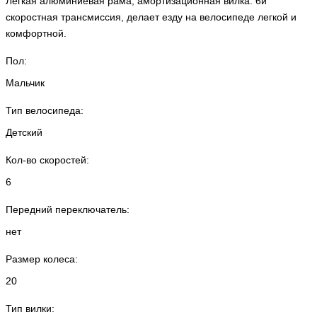
Легкая алюминиевая рама, амортизационная вилка. 6и
скоростная трансмиссия, делает езду на велосипеде легкой и
комфортной.
Пол:
Мальчик
Тип велосипеда:
Детский
Кол-во скоростей:
6
Передний переключатель:
нет
Размер колеса:
20
Тип вилки: