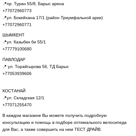
📍пр. Туран 55/8, Барыс арена
+77072960773
📍ул. Бокейхана 17/1 (район Триумфальной арки)
+77072960771
ШЫМКЕНТ
📍ул. Казыбек би 55/1
+77779100680
ПАВЛОДАР
📍 ул. Торайгырова 56, ТД Барыс
+77053939606
КОСТАНАЙ
📍ул. Складская 12/1
+77071255470
В каждом магазине Вы можете получить подробную
консультацию и помощь в подборе оптимального велосипеда
для Вас, а также совершить на нем ТЕСТ ДРАЙВ.