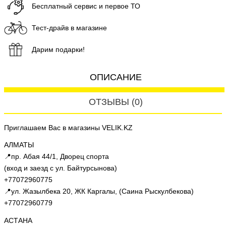
Бесплатный сервис и первое ТО
Тест-драйв в магазине
Дарим подарки!
ОПИСАНИЕ
ОТЗЫВЫ (0)
Приглашаем Вас в магазины VELIK.KZ
АЛМАТЫ
📍пр. Абая 44/1, Дворец спорта
(вход и заезд с ул. Байтурсынова)
+77072960775
📍ул. Жазылбека 20, ЖК Каргалы, (Саина Рыскулбекова)
+77072960779
АСТАНА