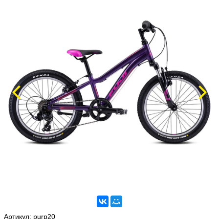
Артикул:
purp20