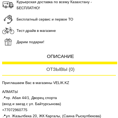
Курьерская доставка по всему Казахстану -
БЕСПЛАТНО!
Бесплатный сервис и первое ТО
Тест-драйв в магазине
Дарим подарки!
ОПИСАНИЕ
ОТЗЫВЫ (0)
Приглашаем Вас в магазины VELIK.KZ
АЛМАТЫ
📍пр. Абая 44/1, Дворец спорта
(вход и заезд с ул. Байтурсынова)
+77072960775
📍ул. Жазылбека 20, ЖК Каргалы, (Саина Рыскулбекова)