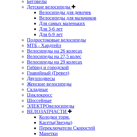
Беговелы
Детские велосипеды
Велосипеды для девочек
Велосипеды для мальчиков
Для самых маленьких
Для 3-6 лет
Для 6-9 лет
Подростоковые велосипеды
МТБ - Хардтейл
Велосипеды на 26 колесах
Велосипеды на 27,5 колес
Велосипеды на 29 колесах
Гибрид и городской
Гравийный (Гревел)
Двухподвесы
Женские велосипеды
Складные
Циклокросс
Шоссейные
ЭЛЕКТРОвелосипеды
ВЕЛОЗАПЧАСТИ
Колодки торм.
Касеты(Звезды)
Переключатели Скоростей
Манетки