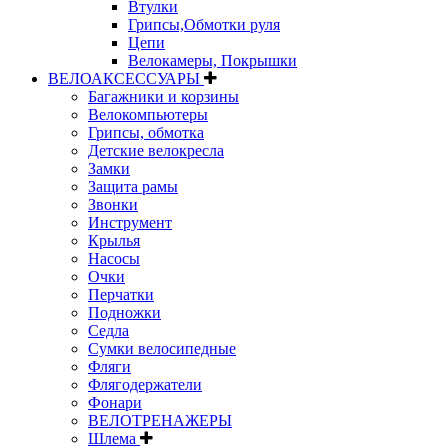
Втулки
Грипсы,Обмотки руля
Цепи
Велокамеры, Покрышки
ВЕЛОАКСЕССУАРЫ
Багажники и корзины
Велокомпьютеры
Грипсы, обмотка
Детские велокресла
Замки
Защита рамы
Звонки
Инструмент
Крылья
Насосы
Очки
Перчатки
Подножки
Седла
Сумки велосипедные
Фляги
Флягодержатели
Фонари
ВЕЛОТРЕНАЖЕРЫ
Шлема