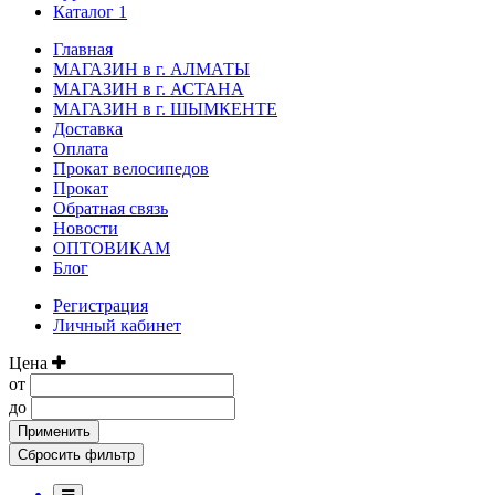
Каталог 1
Главная
МАГАЗИН в г. АЛМАТЫ
МАГАЗИН в г. АСТАНА
МАГАЗИН в г. ШЫМКЕНТЕ
Доставка
Оплата
Прокат велосипедов
Прокат
Обратная связь
Новости
ОПТОВИКАМ
Блог
Регистрация
Личный кабинет
Цена
от
до
Применить