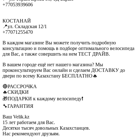
+77053939606
КОСТАНАЙ
📍ул. Складская 12/1
+77071255470
В каждом магазине Вы можете получить подробную
консультацию и помощь в подборе оптимального велосипеда
для Вас, а также совершить на нем ТЕСТ ДРАЙВ.
В вашем городе ещё нет нашего магазина? Мы
проконсультируем Вас онлайн и сделаем ДОСТАВКУ до
двери по всему Казахстану БЕСПЛАТНО🔥
🔴РАССРОЧКА
🔥СКИДКИ
🎁ПОДАРКИ к каждому велосипеду❗
🔧ГАРАНТИЯ
Ваш Velik.kz
15 лет работаем для Вас.
Десятки тысяч довольных Казахстанцев.
Нас рекомендуют друзьям.