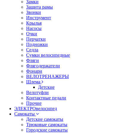
Замки
Защита рамы
Звонки
Инструмент
Крылья
Насосы
Очки
Перчатки
Подножки
Седла
Сумки велосипедные
Фляги
Флягодержатели
Фонари
ВЕЛОТРЕНАЖЕРЫ
Шлема
Детские
Велотуфли
Контактные педали
Прочие
ЭЛЕКТРОвелосипед
Самокаты
Детские самокаты
Трюковые самокаты
Городские самокаты