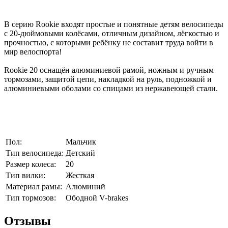
В серию Rookie входят простые и понятные детям велосипеды
с 20-дюймовыми колёсами, отличным дизайном, лёгкостью и
прочностью, с которыми ребёнку не составит труда войти в
мир велоспорта!
Rookie 20 оснащён алюминиевой рамой, ножным и ручным
тормозами, защитой цепи, накладкой на руль, подножкой и
алюминиевыми оболами со спицами из нержавеющей стали.
Пол:
Мальчик
Тип велосипеда:
Детский
Размер колеса:
20
Тип вилки:
Жесткая
Материал рамы:
Алюминий
Тип тормозов:
Ободной V-brakes
Отзывы