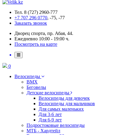
Тел. 8 (727) 2960-777
+7 707 296 0770
, -75, -77
Заказать звонок
Дворец спорта, пр. Абая, 44.
Ежедневно 10:00 - 19:00 ч.
Посмотреть на карте
0
Велосипеды
BMX
Беговелы
Детские велосипеды
Велосипеды для девочек
Велосипеды для мальчиков
Для самых маленьких
Для 3-6 лет
Для 6-9 лет
Подростоковые велосипеды
МТБ - Хардтейл