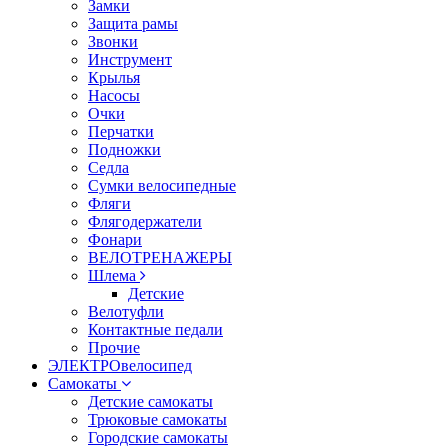
Замки
Защита рамы
Звонки
Инструмент
Крылья
Насосы
Очки
Перчатки
Подножки
Седла
Сумки велосипедные
Фляги
Флягодержатели
Фонари
ВЕЛОТРЕНАЖЕРЫ
Шлема
Детские
Велотуфли
Контактные педали
Прочие
ЭЛЕКТРОвелосипед
Самокаты
Детские самокаты
Трюковые самокаты
Городские самокаты