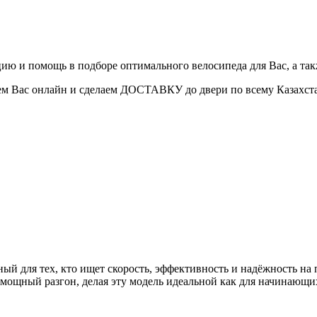
ию и помощь в подборе оптимального велосипеда для Вас, а т
руем Вас онлайн и сделаем ДОСТАВКУ до двери по всему Каза
ый для тех, кто ищет скорость, эффективность и надёжность н
мощный разгон, делая эту модель идеальной как для начинающих