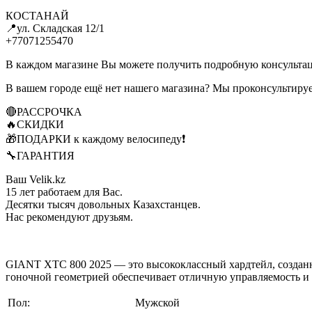
КОСТАНАЙ
📍ул. Складская 12/1
+77071255470
В каждом магазине Вы можете получить подробную консультац
В вашем городе ещё нет нашего магазина? Мы проконсульти
🔴РАССРОЧКА
🔥СКИДКИ
🎁ПОДАРКИ к каждому велосипеду❗
🔧ГАРАНТИЯ
Ваш Velik.kz
15 лет работаем для Вас.
Десятки тысяч довольных Казахстанцев.
Нас рекомендуют друзьям.
GIANT XTC 800 2025 — это высококлассный хардтейл, созданн
гоночной геометрией обеспечивает отличную управляемость и 
Пол:
Мужской