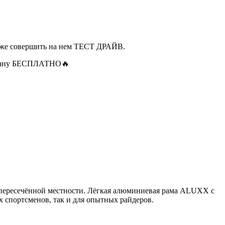
акже совершить на нем ТЕСТ ДРАЙВ.
хстану БЕСПЛАТНО🔥
а пересечённой местности. Лёгкая алюминиевая рама ALUXX с
 спортсменов, так и для опытных райдеров.