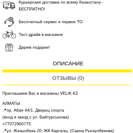
Курьерская доставка по всему Казахстану -
БЕСПЛАТНО!
Бесплатный сервис и первое ТО
Тест-драйв в магазине
Дарим подарки!
ОПИСАНИЕ
ОТЗЫВЫ (0)
Приглашаем Вас в магазины VELIK.KZ
АЛМАТЫ
📍пр. Абая 44/1, Дворец спорта
(вход и заезд с ул. Байтурсынова)
+77072960775
📍ул. Жазылбека 20, ЖК Каргалы, (Саина Рыскулбекова)