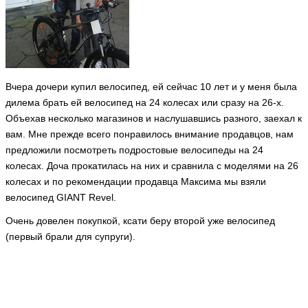
Вчера дочери купил велосипед, ей сейчас 10 лет и у меня была
дилема брать ей велосипед на 24 колесах или сразу на 26-х.
Объехав несколько магазинов и наслушавшись разного, заехал к
вам. Мне прежде всего понравилось внимание продавцов, нам
предложили посмотреть подростовые велосипеды на 24
колесах. Доча прокатилась на них и сравнила с моделями на 26
колесах и по рекомендации продавца Максима мы взяли
велосипед GIANT Revel.
Очень довелен покупкой, ксати беру второй уже велосипед
(первый брали для супруги).